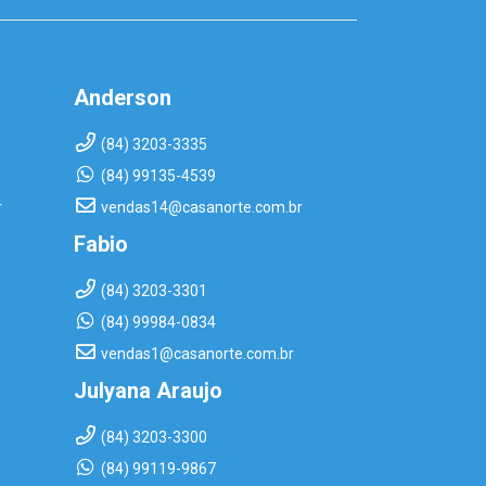
Anderson
(84) 3203-3335
(84) 99135-4539
r
vendas14@casanorte.com.br
Fabio
(84) 3203-3301
(84) 99984-0834
vendas1@casanorte.com.br
Julyana Araujo
(84) 3203-3300
(84) 99119-9867