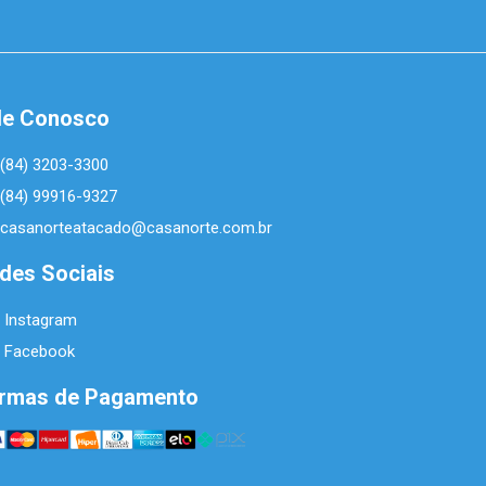
le Conosco
(84) 3203-3300
(84) 99916-9327
casanorteatacado@casanorte.com.br
des Sociais
Instagram
Facebook
rmas de Pagamento