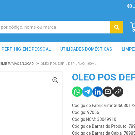
J
PERF. HIGIENE PESSOAL
UTILIDADES DOMÉSTICAS
LIMPE
REME P/MAOS/LOCAO
OLEO POS DEPIL DEPILFLAX 100ML
OLEO POS DEP
Código do Fabricante: 30603017
Código: 97056
Código NCM: 33049910
Código de Barras do Produto: 7
Código de Barras da Caixa: 789