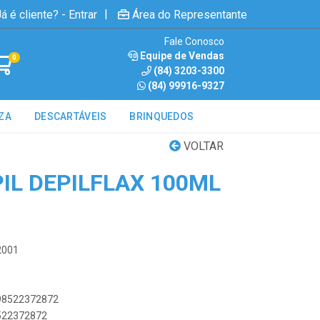
|
á é cliente? - Entrar
Área do Representante
Fale Conosco
Equipe de Vendas
0
(84) 3203-3300
(84) 99916-9327
ZA
DESCARTÁVEIS
BRINQUEDOS
VOLTAR
IL DEPILFLAX 100ML
2001
898522372872
8522372872