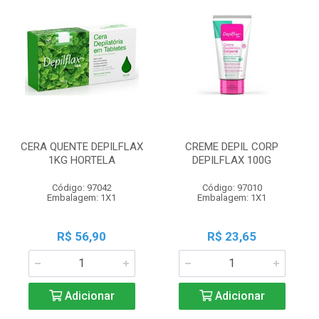
CERA QUENTE DEPILFLAX
CREME DEPIL CORP
1KG HORTELA
DEPILFLAX 100G
Código: 97042
Código: 97010
Embalagem: 1X1
Embalagem: 1X1
R$ 56,90
R$ 23,65
Adicionar
Adicionar