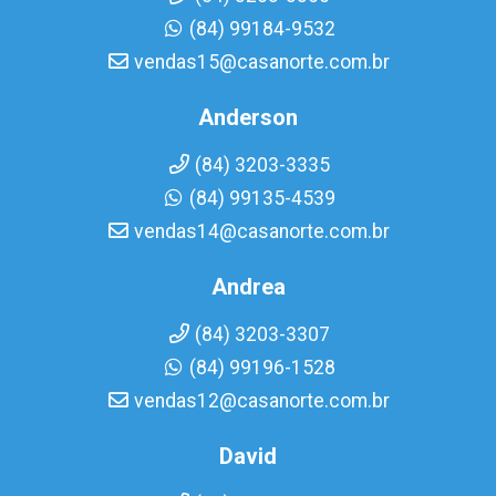
(84) 99184-9532
vendas15@casanorte.com.br
Anderson
(84) 3203-3335
(84) 99135-4539
vendas14@casanorte.com.br
Andrea
(84) 3203-3307
(84) 99196-1528
vendas12@casanorte.com.br
David