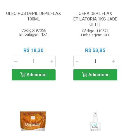
OLEO POS DEPIL DEPILFLAX
CERA DEPILFLAX
100ML
EPILATORIA 1KG JADE
GLITT
Código: 97056
Código: 110571
Embalagem: 1X1
Embalagem: 1X1
R$ 18,30
R$ 53,85
Adicionar
Adicionar