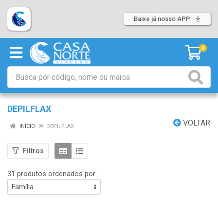
Baixe já nosso APP
0
DEPILFLAX
VOLTAR
INÍCIO
DEPILFLAX
Filtros
31 produtos ordenados por: