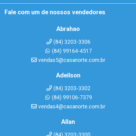
Fale com um de nossos vendedores
Abrahao
(84) 3203-3306
(84) 99164-4517
vendas5@casanorte.com.br
Adeilson
(84) 3203-3302
(84) 99106-7379
vendas4@casanorte.com.br
Allan
(84) 3203-3300