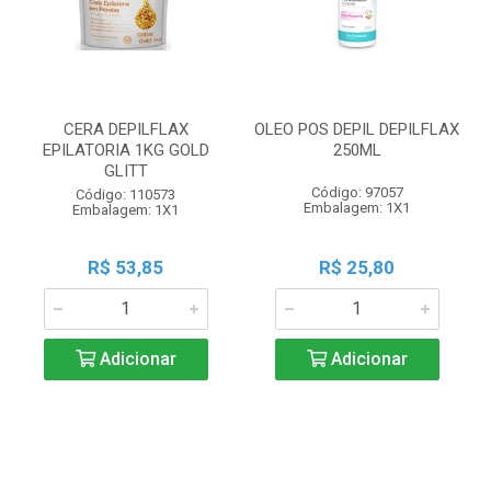
CERA DEPILFLAX
OLEO POS DEPIL DEPILFLAX
EPILATORIA 1KG GOLD
250ML
GLITT
Código: 97057
Código: 110573
Embalagem: 1X1
Embalagem: 1X1
R$ 53,85
R$ 25,80
Adicionar
Adicionar