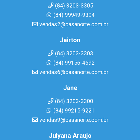
(84) 3203-3305
(84) 99949-9394
vendas2@casanorte.com.br
Jairton
(84) 3203-3303
(84) 99156-4692
vendas6@casanorte.com.br
Jane
(84) 3203-3300
(84) 99215-9221
vendas9@casanorte.com.br
Julyana Araujo