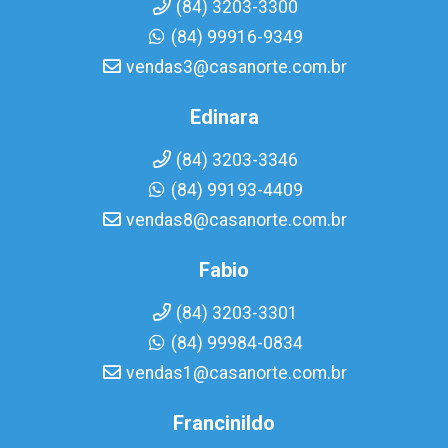
(84) 3203-3300
(84) 99916-9349
vendas3@casanorte.com.br
Edinara
(84) 3203-3346
(84) 99193-4409
vendas8@casanorte.com.br
Fabio
(84) 3203-3301
(84) 99984-0834
vendas1@casanorte.com.br
Francinildo