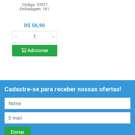
Código: 97017
Embalagem: 1X1
R$ 56,90
Adicionar
Cadastre-se para receber nossas ofertas!