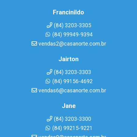
Francinildo
(84) 3203-3305
(84) 99949-9394
vendas2@casanorte.com.br
Jairton
(84) 3203-3303
(84) 99156-4692
vendas6@casanorte.com.br
Jane
(84) 3203-3300
(84) 99215-9221