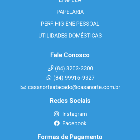
PAPELARIA
PERF. HIGIENE PESSOAL
UTILIDADES DOMÉSTICAS
Fale Conosco
(84) 3203-3300
(84) 99916-9327
casanorteatacado@casanorte.com.br
Redes Sociais
Instagram
Facebook
Formas de Pagamento