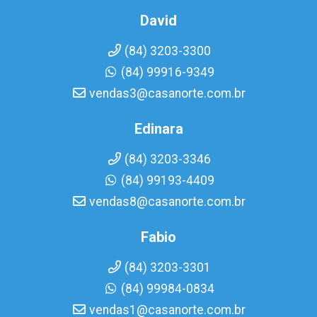
David
(84) 3203-3300
(84) 99916-9349
vendas3@casanorte.com.br
Edinara
(84) 3203-3346
(84) 99193-4409
vendas8@casanorte.com.br
Fabio
(84) 3203-3301
(84) 99984-0834
vendas1@casanorte.com.br