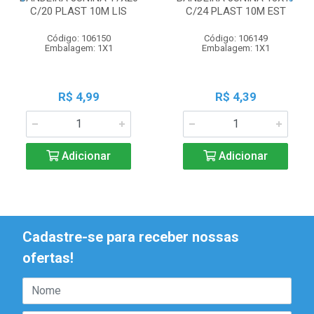
C/20 PLAST 10M LIS
C/24 PLAST 10M EST
Código: 106150
Código: 106149
Embalagem: 1X1
Embalagem: 1X1
R$ 4,99
R$ 4,39
Adicionar
Adicionar
Cadastre-se para receber nossas
ofertas!