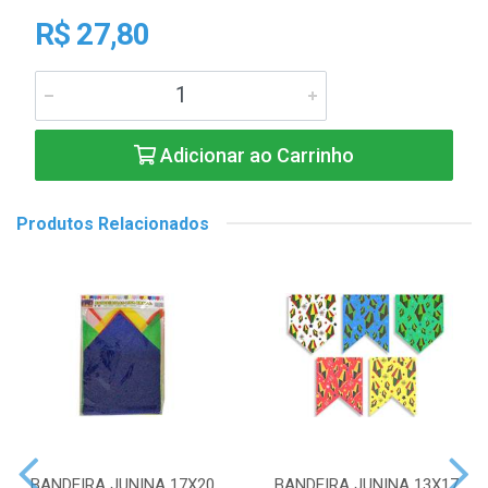
R$ 27,80
Adicionar ao Carrinho
Produtos Relacionados
BANDEIRA JUNINA 17X20
BANDEIRA JUNINA 13X17