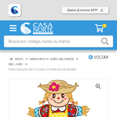
Baixe já nosso APP
0
VOLTAR
INÍCIO
CARN/PASC/S.JOÃO/HALOWEEN
SÃO JOÃO
PERSONAGEM ARTICULADO ESPANTALHA ARRAIA