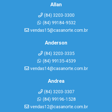
Allan
(84) 3203-3300
(84) 99184-9532
vendas15@casanorte.com.br
Anderson
(84) 3203-3335
(84) 99135-4539
vendas14@casanorte.com.br
Andrea
(84) 3203-3307
(84) 99196-1528
vendas12@casanorte.com.br