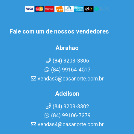
Fale com um de nossos vendedores
Abrahao
(84) 3203-3306
(84) 99164-4517
vendas5@casanorte.com.br
Adeilson
(84) 3203-3302
(84) 99106-7379
vendas4@casanorte.com.br