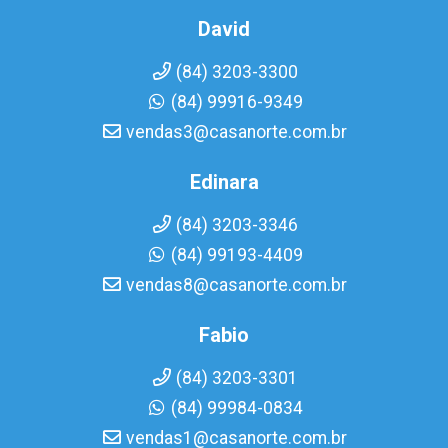
David
(84) 3203-3300
(84) 99916-9349
vendas3@casanorte.com.br
Edinara
(84) 3203-3346
(84) 99193-4409
vendas8@casanorte.com.br
Fabio
(84) 3203-3301
(84) 99984-0834
vendas1@casanorte.com.br