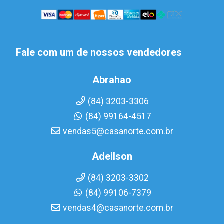
Fale com um de nossos vendedores
Abrahao
(84) 3203-3306
(84) 99164-4517
vendas5@casanorte.com.br
Adeilson
(84) 3203-3302
(84) 99106-7379
vendas4@casanorte.com.br