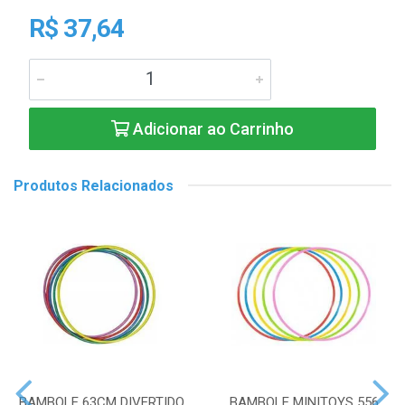
R$ 37,64
Adicionar ao Carrinho
Produtos Relacionados
BAMBOLE 63CM DIVERTIDO
BAMBOLE MINITOYS 556