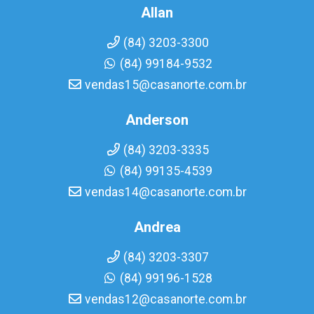
Allan
(84) 3203-3300
(84) 99184-9532
vendas15@casanorte.com.br
Anderson
(84) 3203-3335
(84) 99135-4539
vendas14@casanorte.com.br
Andrea
(84) 3203-3307
(84) 99196-1528
vendas12@casanorte.com.br