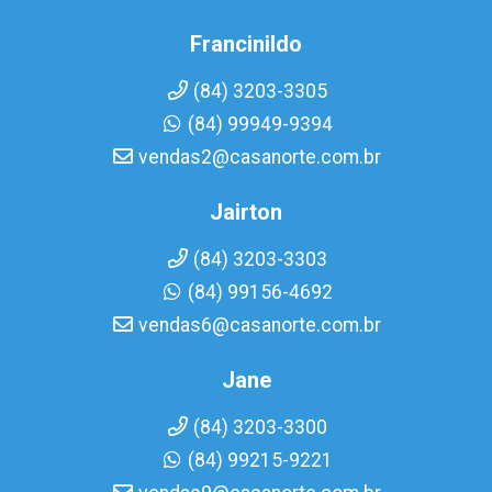
Francinildo
(84) 3203-3305
(84) 99949-9394
vendas2@casanorte.com.br
Jairton
(84) 3203-3303
(84) 99156-4692
vendas6@casanorte.com.br
Jane
(84) 3203-3300
(84) 99215-9221