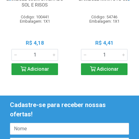
SOL E RISOS
Código: 100441
Código: 54746
Embalagem: 1X1
Embalagem: 1X1
R$ 4,18
R$ 4,41
Adicionar
Adicionar
Cadastre-se para receber nossas
ofertas!