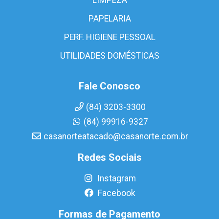
PAPELARIA
PERF. HIGIENE PESSOAL
UTILIDADES DOMÉSTICAS
Fale Conosco
(84) 3203-3300
(84) 99916-9327
casanorteatacado@casanorte.com.br
Redes Sociais
Instagram
Facebook
Formas de Pagamento