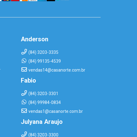
Anderson
(84) 3203-3335
(84) 99135-4539
r
vendas14@casanorte.com.br
Fabio
(84) 3203-3301
(84) 99984-0834
vendas1@casanorte.com.br
Julyana Araujo
(84) 3203-3300