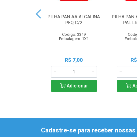
PILHA PAN AA ALCALINA
PILHA PAN
PEQ C/2
PAL L
Código: 3349
Códi
Embalagem: 1X1
Embal
R$ 7,00
R$
Adicionar
Ad
Cadastre-se para receber nossas 