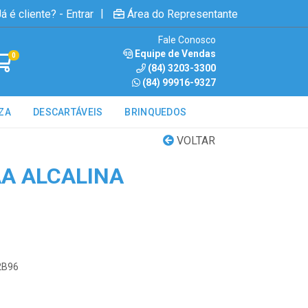
|
á é cliente? - Entrar
Área do Representante
Fale Conosco
Equipe de Vendas
0
(84) 3203-3300
(84) 99916-9327
ZA
DESCARTÁVEIS
BRINQUEDOS
VOLTAR
AA ALCALINA
2B96