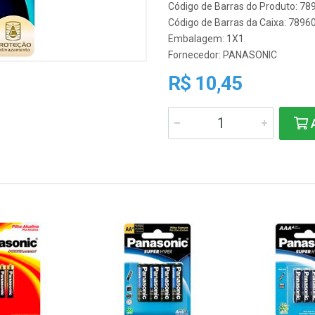
Código de Barras do Produto: 7
Código de Barras da Caixa: 789
Embalagem: 1X1
Fornecedor:
PANASONIC
R$ 10,45
A