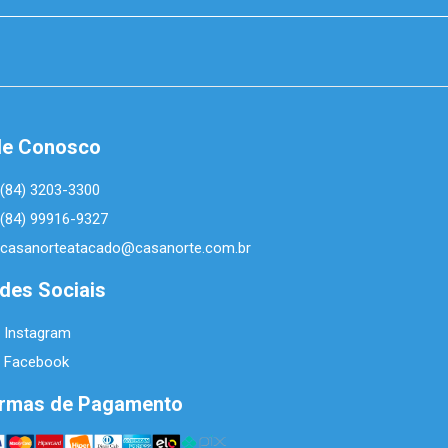
le Conosco
(84) 3203-3300
(84) 99916-9327
casanorteatacado@casanorte.com.br
des Sociais
Instagram
Facebook
rmas de Pagamento