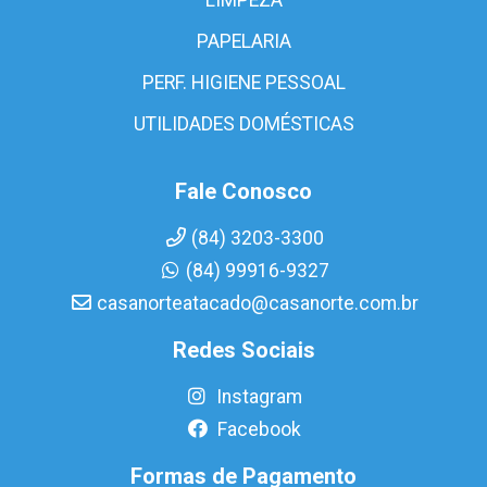
PAPELARIA
PERF. HIGIENE PESSOAL
UTILIDADES DOMÉSTICAS
Fale Conosco
(84) 3203-3300
(84) 99916-9327
casanorteatacado@casanorte.com.br
Redes Sociais
Instagram
Facebook
Formas de Pagamento