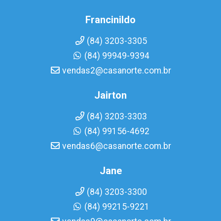
Francinildo
(84) 3203-3305
(84) 99949-9394
vendas2@casanorte.com.br
Jairton
(84) 3203-3303
(84) 99156-4692
vendas6@casanorte.com.br
Jane
(84) 3203-3300
(84) 99215-9221