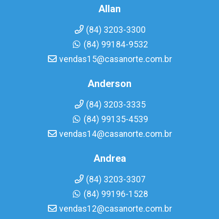
Allan
(84) 3203-3300
(84) 99184-9532
vendas15@casanorte.com.br
Anderson
(84) 3203-3335
(84) 99135-4539
vendas14@casanorte.com.br
Andrea
(84) 3203-3307
(84) 99196-1528
vendas12@casanorte.com.br