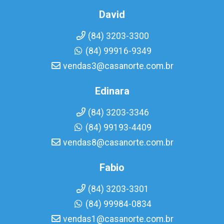
David
(84) 3203-3300
(84) 99916-9349
vendas3@casanorte.com.br
Edinara
(84) 3203-3346
(84) 99193-4409
vendas8@casanorte.com.br
Fabio
(84) 3203-3301
(84) 99984-0834
vendas1@casanorte.com.br