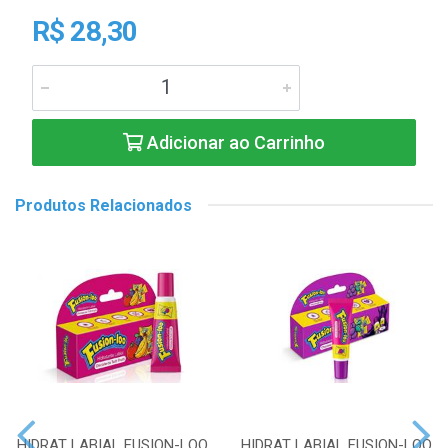
R$ 28,30
Adicionar ao Carrinho
Produtos Relacionados
HIDRAT LABIAL FUSION-LOO
HIDRAT LABIAL FUSION-LOO