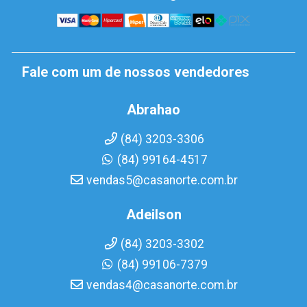
Fale com um de nossos vendedores
Abrahao
(84) 3203-3306
(84) 99164-4517
vendas5@casanorte.com.br
Adeilson
(84) 3203-3302
(84) 99106-7379
vendas4@casanorte.com.br