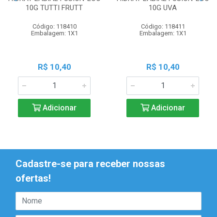
10G TUTTI FRUTT
10G UVA
Código: 118410
Código: 118411
Embalagem: 1X1
Embalagem: 1X1
R$ 10,40
R$ 10,40
Adicionar
Adicionar
Cadastre-se para receber nossas
ofertas!