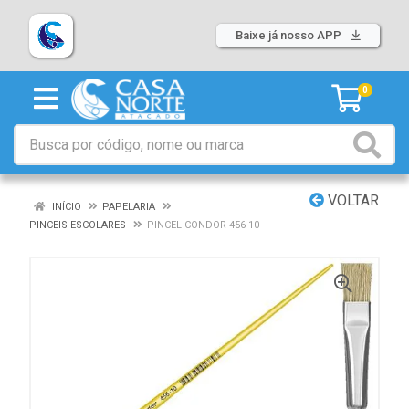
Baixe já nosso APP
0
VOLTAR
INÍCIO
PAPELARIA
PINCEIS ESCOLARES
PINCEL CONDOR 456-10