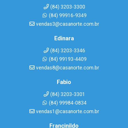
(84) 3203-3300
(84) 99916-9349
vendas3@casanorte.com.br
Edinara
(84) 3203-3346
(84) 99193-4409
vendas8@casanorte.com.br
Fabio
(84) 3203-3301
(84) 99984-0834
vendas1@casanorte.com.br
Francinildo