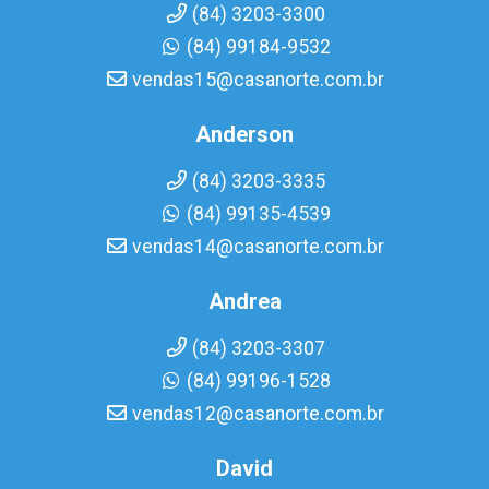
(84) 3203-3300
(84) 99184-9532
vendas15@casanorte.com.br
Anderson
(84) 3203-3335
(84) 99135-4539
vendas14@casanorte.com.br
Andrea
(84) 3203-3307
(84) 99196-1528
vendas12@casanorte.com.br
David