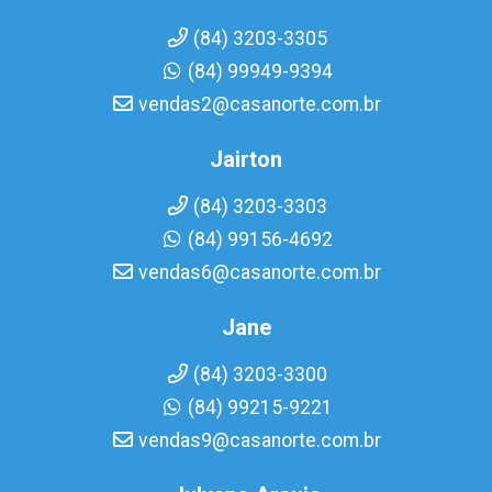
(84) 3203-3305
(84) 99949-9394
vendas2@casanorte.com.br
Jairton
(84) 3203-3303
(84) 99156-4692
vendas6@casanorte.com.br
Jane
(84) 3203-3300
(84) 99215-9221
vendas9@casanorte.com.br