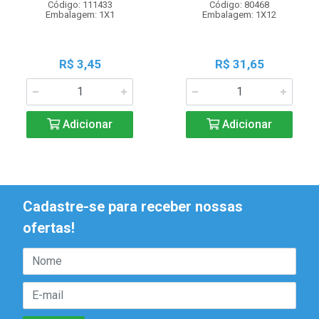
Código: 111433
Código: 80468
Embalagem: 1X1
Embalagem: 1X12
R$ 3,45
R$ 31,65
Adicionar
Adicionar
Cadastre-se para receber nossas
ofertas!