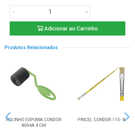
Adicionar ao Carrinho
Produtos Relacionados
ROLINHO ESPUMA CONDOR
PINCEL CONDOR 115- 8
8094A 4 CM