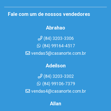
Fale com um de nossos vendedores
Abrahao
(84) 3203-3306
(84) 99164-4517
vendas5@casanorte.com.br
Adeilson
(84) 3203-3302
(84) 99106-7379
vendas4@casanorte.com.br
Allan