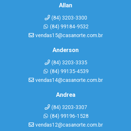
Allan
(84) 3203-3300
(84) 99184-9532
vendas15@casanorte.com.br
Anderson
(84) 3203-3335
(84) 99135-4539
vendas14@casanorte.com.br
Andrea
(84) 3203-3307
(84) 99196-1528
vendas12@casanorte.com.br