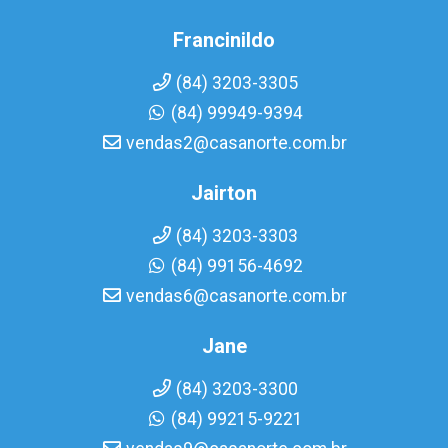
Francinildo
(84) 3203-3305
(84) 99949-9394
vendas2@casanorte.com.br
Jairton
(84) 3203-3303
(84) 99156-4692
vendas6@casanorte.com.br
Jane
(84) 3203-3300
(84) 99215-9221