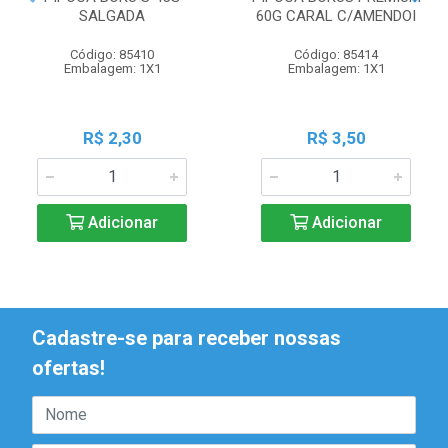
SALGADA
60G CARAL C/AMENDOI
Código: 85410
Código: 85414
Embalagem: 1X1
Embalagem: 1X1
R$ 2,30
R$ 3,50
Adicionar
Adicionar
Cadastre-se para receber nossas
ofertas!