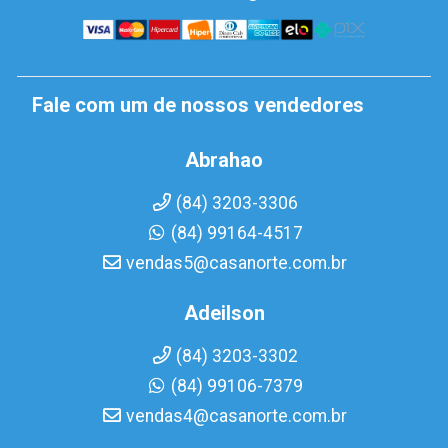
Fale com um de nossos vendedores
Abrahao
(84) 3203-3306
(84) 99164-4517
vendas5@casanorte.com.br
Adeilson
(84) 3203-3302
(84) 99106-7379
vendas4@casanorte.com.br