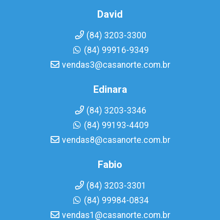
David
(84) 3203-3300
(84) 99916-9349
vendas3@casanorte.com.br
Edinara
(84) 3203-3346
(84) 99193-4409
vendas8@casanorte.com.br
Fabio
(84) 3203-3301
(84) 99984-0834
vendas1@casanorte.com.br