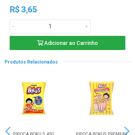
R$ 3,65
Adicionar ao Carrinho
Produtos Relacionados
PIPOCA BOKU S 45G
PIPOCA BOKUS PREMIUM