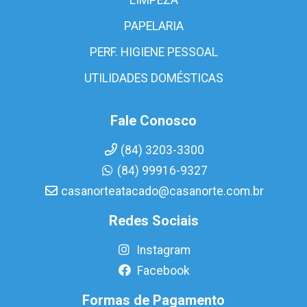
PAPELARIA
PERF. HIGIENE PESSOAL
UTILIDADES DOMÉSTICAS
Fale Conosco
(84) 3203-3300
(84) 99916-9327
casanorteatacado@casanorte.com.br
Redes Sociais
Instagram
Facebook
Formas de Pagamento