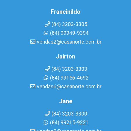
Francinildo
(84) 3203-3305
(84) 99949-9394
vendas2@casanorte.com.br
Jairton
(84) 3203-3303
(84) 99156-4692
vendas6@casanorte.com.br
Jane
(84) 3203-3300
(84) 99215-9221