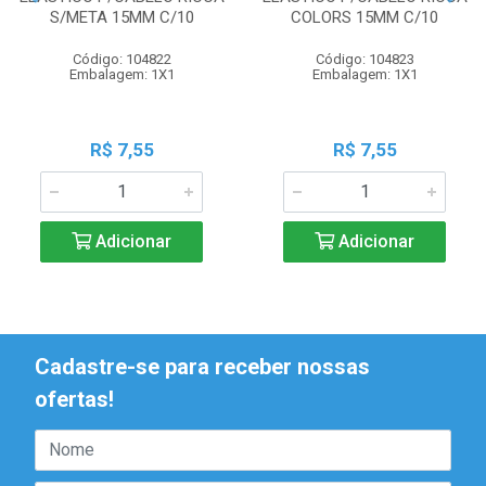
S/META 15MM C/10
COLORS 15MM C/10
Código: 104822
Código: 104823
Embalagem: 1X1
Embalagem: 1X1
R$ 7,55
R$ 7,55
Adicionar
Adicionar
Cadastre-se para receber nossas
ofertas!