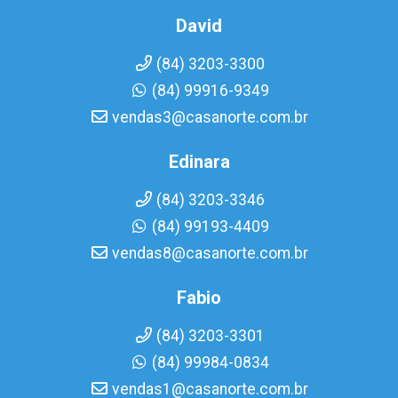
David
(84) 3203-3300
(84) 99916-9349
vendas3@casanorte.com.br
Edinara
(84) 3203-3346
(84) 99193-4409
vendas8@casanorte.com.br
Fabio
(84) 3203-3301
(84) 99984-0834
vendas1@casanorte.com.br