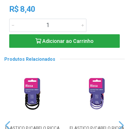
R$ 8,40
Adicionar ao Carrinho
Produtos Relacionados
ELASTICO P/CABELO RICCA
ELASTICO P/CABELO RICCA