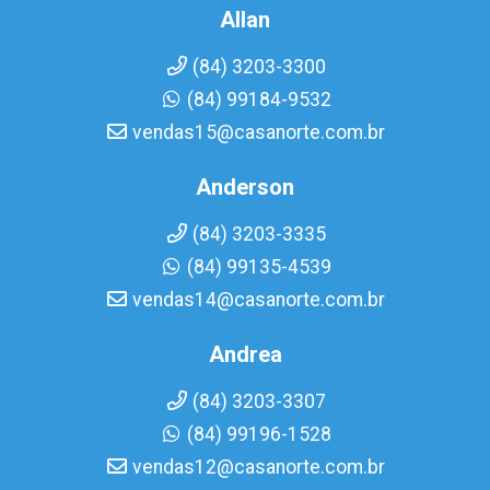
Allan
(84) 3203-3300
(84) 99184-9532
vendas15@casanorte.com.br
Anderson
(84) 3203-3335
(84) 99135-4539
vendas14@casanorte.com.br
Andrea
(84) 3203-3307
(84) 99196-1528
vendas12@casanorte.com.br