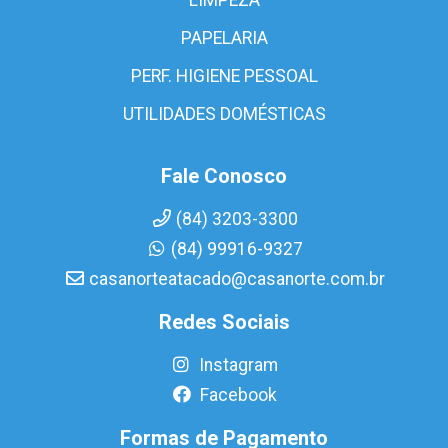
PAPELARIA
PERF. HIGIENE PESSOAL
UTILIDADES DOMÉSTICAS
Fale Conosco
(84) 3203-3300
(84) 99916-9327
casanorteatacado@casanorte.com.br
Redes Sociais
Instagram
Facebook
Formas de Pagamento