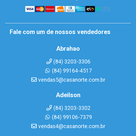
Fale com um de nossos vendedores
Abrahao
(84) 3203-3306
(84) 99164-4517
vendas5@casanorte.com.br
Adeilson
(84) 3203-3302
(84) 99106-7379
vendas4@casanorte.com.br