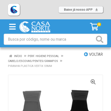
Baixe já nosso APP
0
VOLTAR
INÍCIO
PERF. HIGIENE PESSOAL
CABELO/ESCOVAS/PENTES/GRAMPOS
PIRANHA PLASTICA VERTIX 59MM