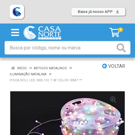
Baixe já nosso APP
0
VOLTAR
INÍCIO
ARTIGOS NATALINOS
ILUMINAÇÃO NATALINA
PISCA ROLL LED 300L FIO T 8F COLOR 30MT **