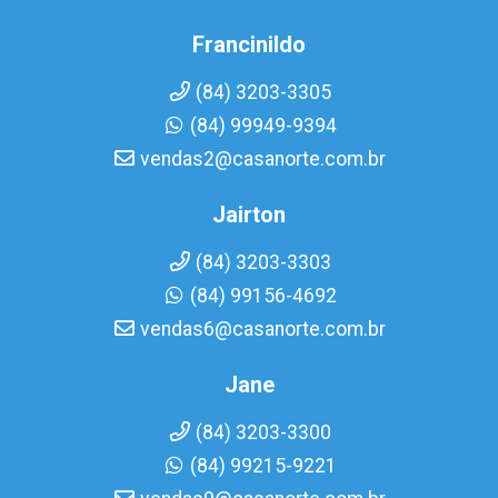
Francinildo
(84) 3203-3305
(84) 99949-9394
vendas2@casanorte.com.br
Jairton
(84) 3203-3303
(84) 99156-4692
vendas6@casanorte.com.br
Jane
(84) 3203-3300
(84) 99215-9221