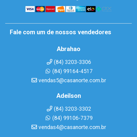
Fale com um de nossos vendedores
Abrahao
(84) 3203-3306
(84) 99164-4517
vendas5@casanorte.com.br
Adeilson
(84) 3203-3302
(84) 99106-7379
vendas4@casanorte.com.br