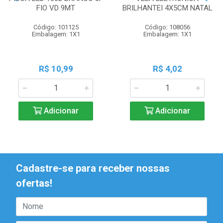
FIO VD 9MT
BRILHANTEI 4X5CM NATAL
Código: 101125
Código: 108056
Embalagem: 1X1
Embalagem: 1X1
R$ 10,99
R$ 4,02
Adicionar
Adicionar
Cadastre-se para receber nossas
ofertas!