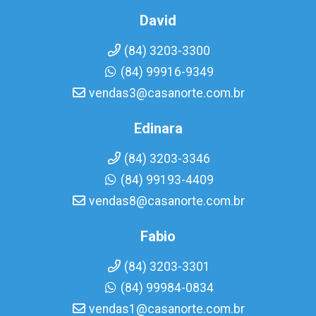
David
(84) 3203-3300
(84) 99916-9349
vendas3@casanorte.com.br
Edinara
(84) 3203-3346
(84) 99193-4409
vendas8@casanorte.com.br
Fabio
(84) 3203-3301
(84) 99984-0834
vendas1@casanorte.com.br