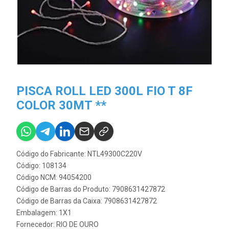
PISCA ROLL LED 300L FIO T 8F
COLOR 30MT **
Código do Fabricante: NTL49300C220V
Código: 108134
Código NCM: 94054200
Código de Barras do Produto: 7908631427872
Código de Barras da Caixa: 7908631427872
Embalagem: 1X1
Fornecedor:
RIO DE OURO