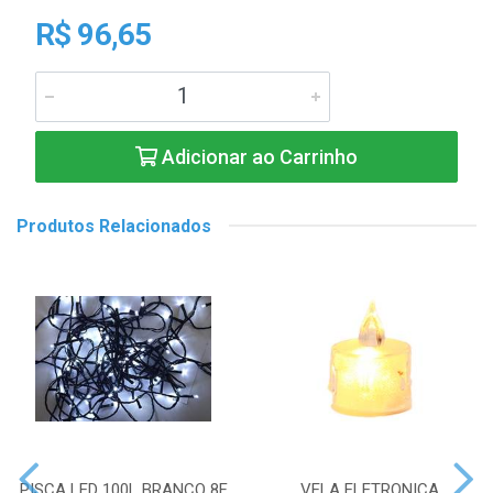
R$ 96,65
Adicionar ao Carrinho
Produtos Relacionados
PISCA LED 100L BRANCO 8F
VELA ELETRONICA