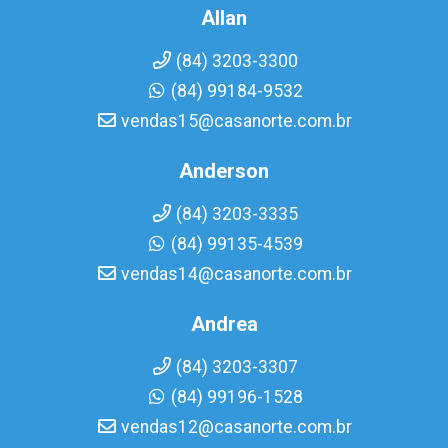
Allan
(84) 3203-3300
(84) 99184-9532
vendas15@casanorte.com.br
Anderson
(84) 3203-3335
(84) 99135-4539
vendas14@casanorte.com.br
Andrea
(84) 3203-3307
(84) 99196-1528
vendas12@casanorte.com.br