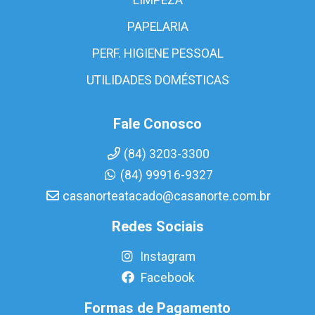
PAPELARIA
PERF. HIGIENE PESSOAL
UTILIDADES DOMÉSTICAS
Fale Conosco
(84) 3203-3300
(84) 99916-9327
casanorteatacado@casanorte.com.br
Redes Sociais
Instagram
Facebook
Formas de Pagamento