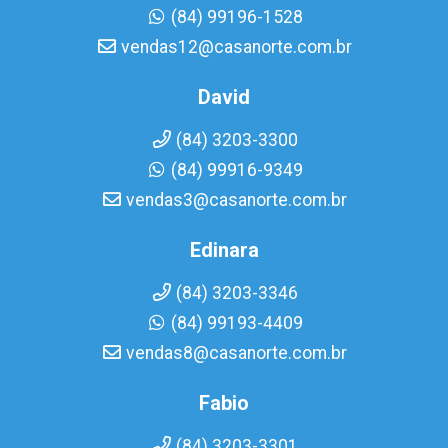
(84) 99196-1528
vendas12@casanorte.com.br
David
(84) 3203-3300
(84) 99916-9349
vendas3@casanorte.com.br
Edinara
(84) 3203-3346
(84) 99193-4409
vendas8@casanorte.com.br
Fabio
(84) 3203-3301