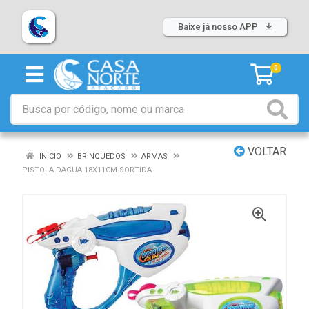
Baixe já nosso APP
0
VOLTAR
INÍCIO
BRINQUEDOS
ARMAS
PISTOLA DAGUA 18X11CM SORTIDA