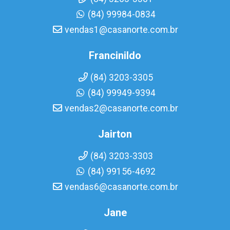
(84) 99984-0834
vendas1@casanorte.com.br
Francinildo
(84) 3203-3305
(84) 99949-9394
vendas2@casanorte.com.br
Jairton
(84) 3203-3303
(84) 99156-4692
vendas6@casanorte.com.br
Jane