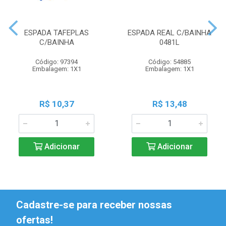
ESPADA TAFEPLAS
ESPADA REAL C/BAINHA
C/BAINHA
0481L
Código: 97394
Código: 54885
Embalagem: 1X1
Embalagem: 1X1
R$ 10,37
R$ 13,48
Adicionar
Adicionar
Cadastre-se para receber nossas
ofertas!