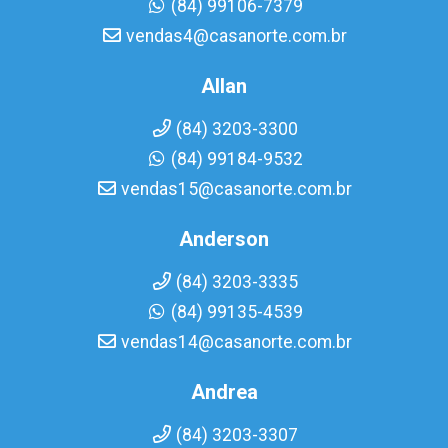
(84) 99106-7379
vendas4@casanorte.com.br
Allan
(84) 3203-3300
(84) 99184-9532
vendas15@casanorte.com.br
Anderson
(84) 3203-3335
(84) 99135-4539
vendas14@casanorte.com.br
Andrea
(84) 3203-3307