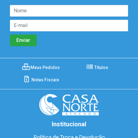
Meus Pedidos
Títulos
Notas Fiscais
Institucional
Política de Troca e Devolução