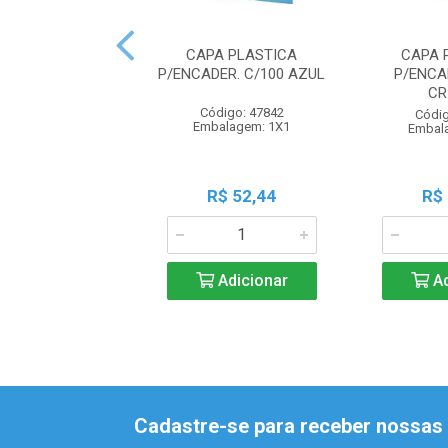
CAPA PLASTICA
CAPA 
P/ENCADER. C/100 AZUL
P/ENCA
CR
Código: 47842
Códig
Embalagem: 1X1
Embal
R$ 52,44
R$
Adicionar
Ad
Cadastre-se para receber nossas 