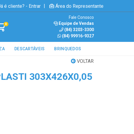
|
á é cliente? - Entrar
Área do Representante
Fale Conosco
Equipe de Vendas
0
(84) 3203-3300
(84) 99916-9327
ZA
DESCARTÁVEIS
BRINQUEDOS
VOLTAR
LASTI 303X426X0,05