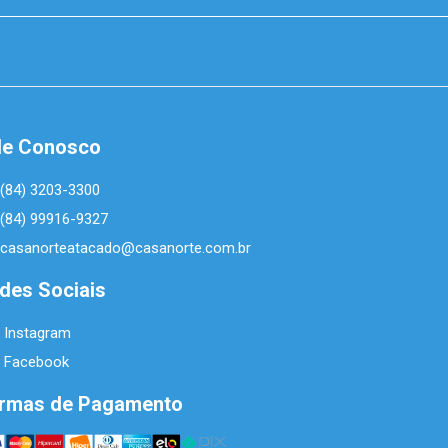
le Conosco
(84) 3203-3300
(84) 99916-9327
casanorteatacado@casanorte.com.br
des Sociais
Instagram
Facebook
rmas de Pagamento