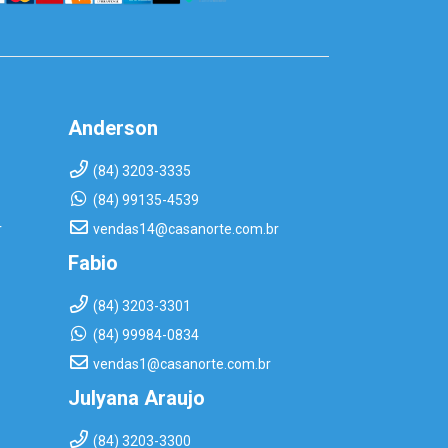
Anderson
(84) 3203-3335
(84) 99135-4539
r
vendas14@casanorte.com.br
Fabio
(84) 3203-3301
(84) 99984-0834
vendas1@casanorte.com.br
Julyana Araujo
(84) 3203-3300