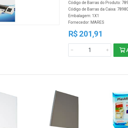
Código de Barras do Produto: 7
Código de Barras da Caixa: 789
Embalagem: 1X1
Fornecedor:
MARES
R$ 201,91
A