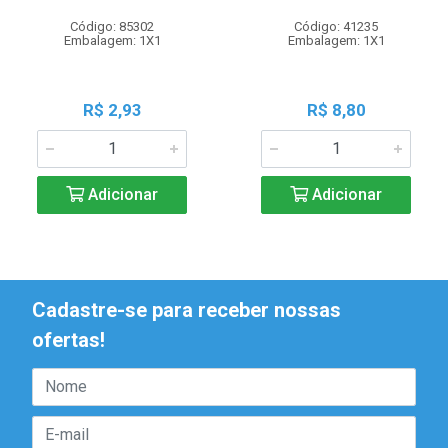
Código: 85302
Código: 41235
Embalagem: 1X1
Embalagem: 1X1
R$ 2,93
R$ 8,80
Adicionar
Adicionar
Cadastre-se para receber nossas
ofertas!