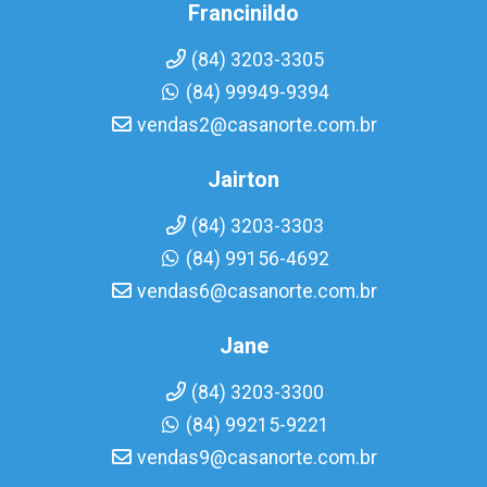
Francinildo
(84) 3203-3305
(84) 99949-9394
vendas2@casanorte.com.br
Jairton
(84) 3203-3303
(84) 99156-4692
vendas6@casanorte.com.br
Jane
(84) 3203-3300
(84) 99215-9221
vendas9@casanorte.com.br