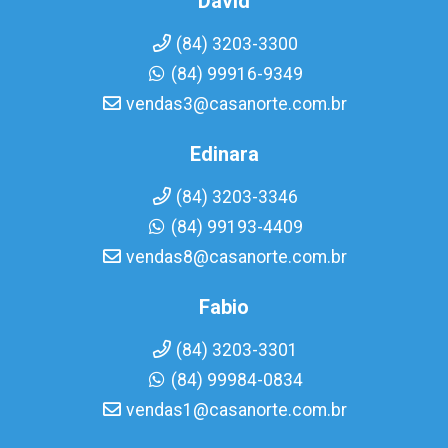
David
(84) 3203-3300
(84) 99916-9349
vendas3@casanorte.com.br
Edinara
(84) 3203-3346
(84) 99193-4409
vendas8@casanorte.com.br
Fabio
(84) 3203-3301
(84) 99984-0834
vendas1@casanorte.com.br