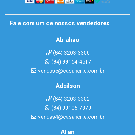
Fale com um de nossos vendedores
Abrahao
(84) 3203-3306
(84) 99164-4517
vendas5@casanorte.com.br
Adeilson
(84) 3203-3302
(84) 99106-7379
vendas4@casanorte.com.br
Allan