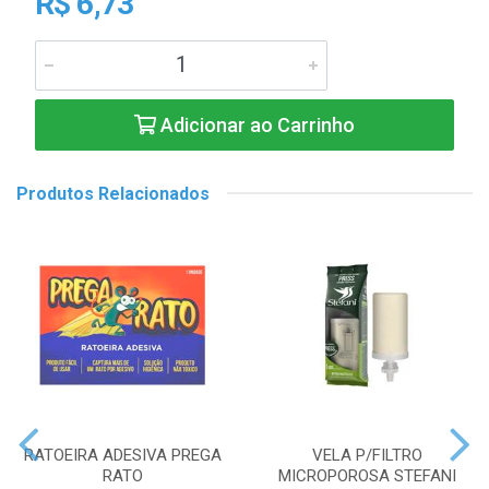
R$ 6,73
Adicionar ao Carrinho
Produtos Relacionados
RATOEIRA ADESIVA PREGA
VELA P/FILTRO
RATO
MICROPOROSA STEFANI