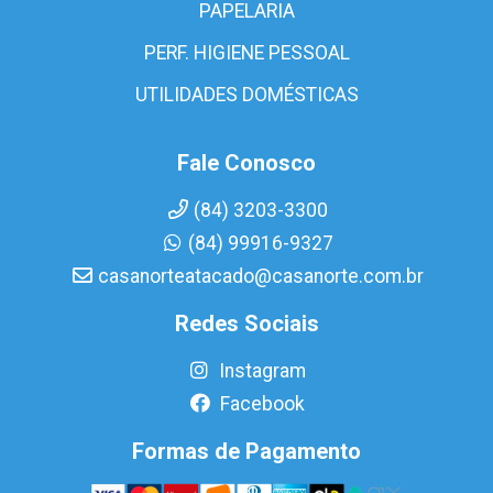
PAPELARIA
PERF. HIGIENE PESSOAL
UTILIDADES DOMÉSTICAS
Fale Conosco
(84) 3203-3300
(84) 99916-9327
casanorteatacado@casanorte.com.br
Redes Sociais
Instagram
Facebook
Formas de Pagamento