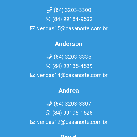
(84) 3203-3300
(84) 99184-9532
vendas15@casanorte.com.br
Anderson
(84) 3203-3335
(84) 99135-4539
vendas14@casanorte.com.br
Andrea
(84) 3203-3307
(84) 99196-1528
vendas12@casanorte.com.br