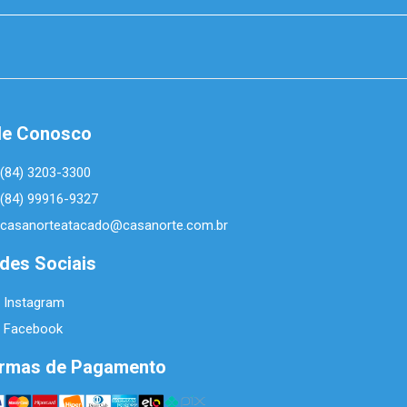
le Conosco
(84) 3203-3300
(84) 99916-9327
casanorteatacado@casanorte.com.br
des Sociais
Instagram
Facebook
rmas de Pagamento