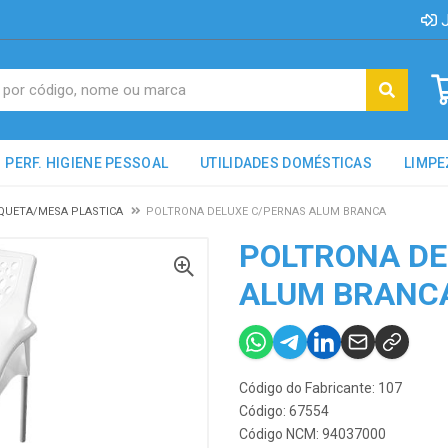
J
PERF. HIGIENE PESSOAL
UTILIDADES DOMÉSTICAS
LIMPE
QUETA/MESA PLASTICA
POLTRONA DELUXE C/PERNAS ALUM BRANCA
POLTRONA DE
ALUM BRANC
Código do Fabricante: 107
Código: 67554
Código NCM: 94037000