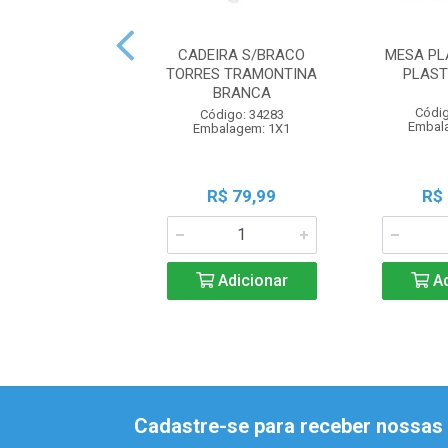
CADEIRA S/BRACO
MESA PL
TORRES TRAMONTINA
PLAST
BRANCA
Códig
Código: 34283
Embal
Embalagem: 1X1
R$ 79,99
R$
Adicionar
Ad
Cadastre-se para receber nossas 