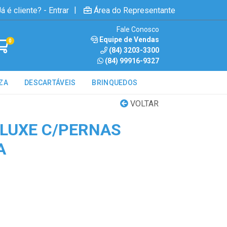
|
á é cliente? - Entrar
Área do Representante
Fale Conosco
Equipe de Vendas
0
(84) 3203-3300
(84) 99916-9327
ZA
DESCARTÁVEIS
BRINQUEDOS
VOLTAR
LUXE C/PERNAS
A