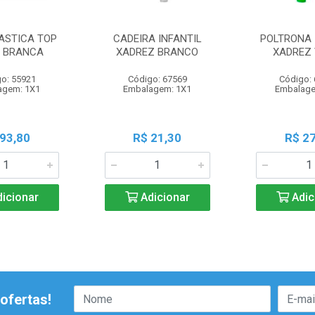
ASTICA TOP
CADEIRA INFANTIL
POLTRONA 
 BRANCA
XADREZ BRANCO
XADREZ 
o: 55921
Código: 67569
Código:
agem: 1X1
Embalagem: 1X1
Embalage
 93,80
R$ 21,30
R$ 27
icionar
Adicionar
Adic
ofertas!