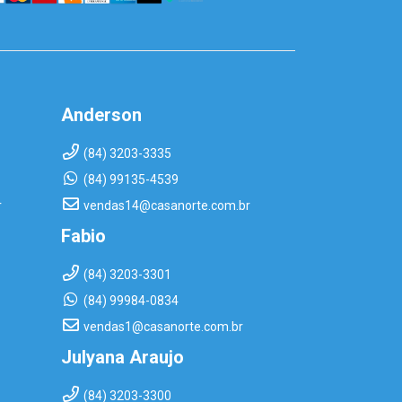
Anderson
(84) 3203-3335
(84) 99135-4539
r
vendas14@casanorte.com.br
Fabio
(84) 3203-3301
(84) 99984-0834
vendas1@casanorte.com.br
Julyana Araujo
(84) 3203-3300