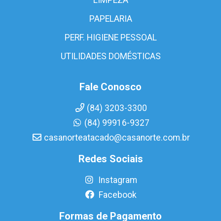
PAPELARIA
PERF. HIGIENE PESSOAL
UTILIDADES DOMÉSTICAS
Fale Conosco
(84) 3203-3300
(84) 99916-9327
casanorteatacado@casanorte.com.br
Redes Sociais
Instagram
Facebook
Formas de Pagamento