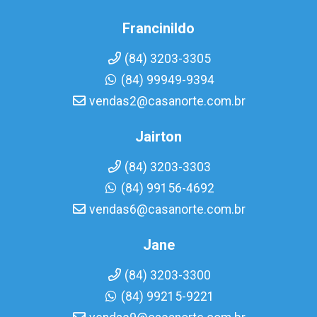
Francinildo
(84) 3203-3305
(84) 99949-9394
vendas2@casanorte.com.br
Jairton
(84) 3203-3303
(84) 99156-4692
vendas6@casanorte.com.br
Jane
(84) 3203-3300
(84) 99215-9221