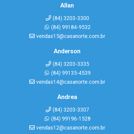
Allan
(84) 3203-3300
(84) 99184-9532
vendas15@casanorte.com.br
Anderson
(84) 3203-3335
(84) 99135-4539
vendas14@casanorte.com.br
Andrea
(84) 3203-3307
(84) 99196-1528
vendas12@casanorte.com.br