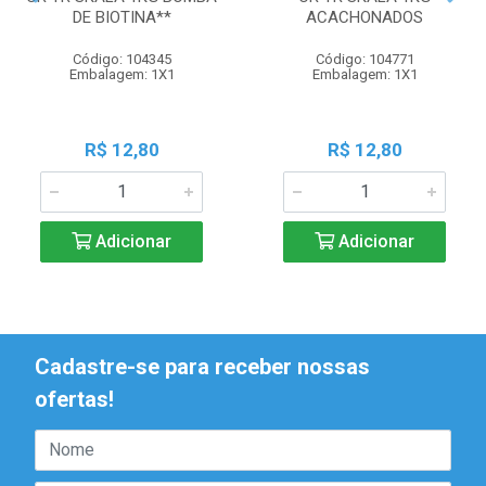
DE BIOTINA**
ACACHONADOS
Código: 104345
Código: 104771
Embalagem: 1X1
Embalagem: 1X1
R$ 12,80
R$ 12,80
Adicionar
Adicionar
Cadastre-se para receber nossas
ofertas!