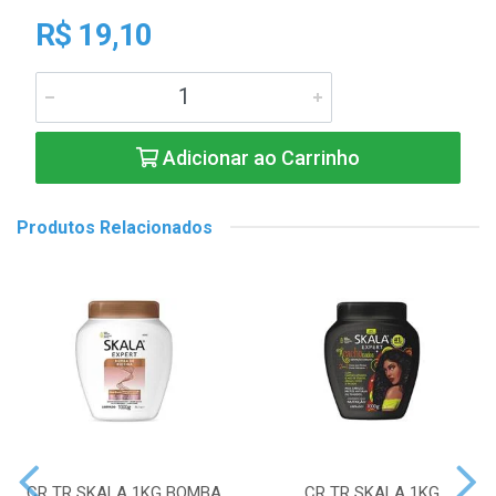
R$ 19,10
Adicionar ao Carrinho
Produtos Relacionados
CR TR SKALA 1KG BOMBA
CR TR SKALA 1KG