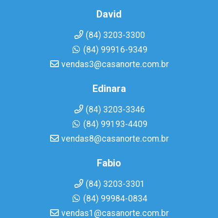
David
(84) 3203-3300
(84) 99916-9349
vendas3@casanorte.com.br
Edinara
(84) 3203-3346
(84) 99193-4409
vendas8@casanorte.com.br
Fabio
(84) 3203-3301
(84) 99984-0834
vendas1@casanorte.com.br