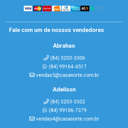
Fale com um de nossos vendedores
Abrahao
(84) 3203-3306
(84) 99164-4517
vendas5@casanorte.com.br
Adeilson
(84) 3203-3302
(84) 99106-7379
vendas4@casanorte.com.br