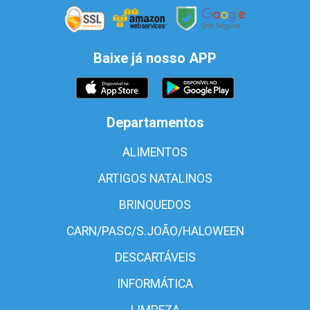
Baixe já nosso APP
Departamentos
ALIMENTOS
ARTIGOS NATALINOS
BRINQUEDOS
CARN/PASC/S.JOÃO/HALOWEEN
DESCARTÁVEIS
INFORMÁTICA
LIMPEZA