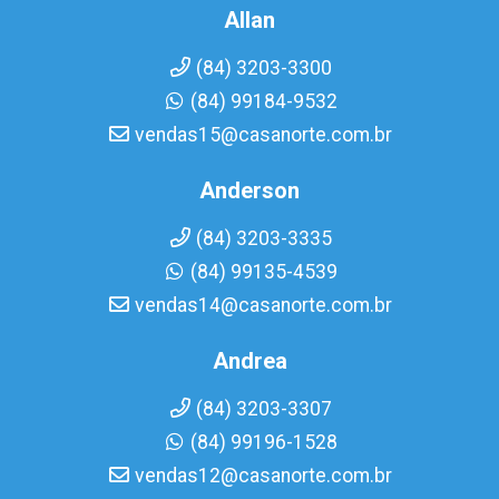
Allan
(84) 3203-3300
(84) 99184-9532
vendas15@casanorte.com.br
Anderson
(84) 3203-3335
(84) 99135-4539
vendas14@casanorte.com.br
Andrea
(84) 3203-3307
(84) 99196-1528
vendas12@casanorte.com.br