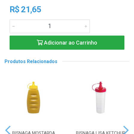
R$ 21,65
Adicionar ao Carrinho
Produtos Relacionados
BISNAGA MOSTARDA
BISNAGA LISA KETCHUP