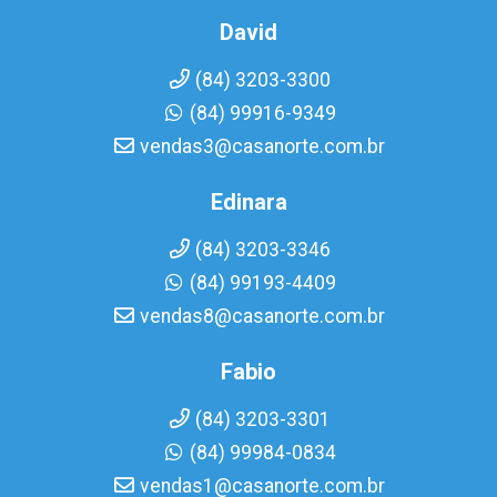
David
(84) 3203-3300
(84) 99916-9349
vendas3@casanorte.com.br
Edinara
(84) 3203-3346
(84) 99193-4409
vendas8@casanorte.com.br
Fabio
(84) 3203-3301
(84) 99984-0834
vendas1@casanorte.com.br