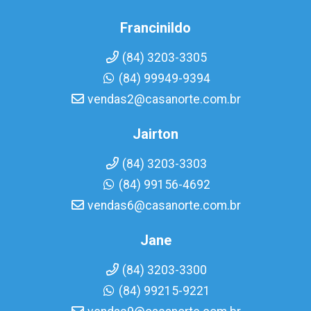
Francinildo
(84) 3203-3305
(84) 99949-9394
vendas2@casanorte.com.br
Jairton
(84) 3203-3303
(84) 99156-4692
vendas6@casanorte.com.br
Jane
(84) 3203-3300
(84) 99215-9221