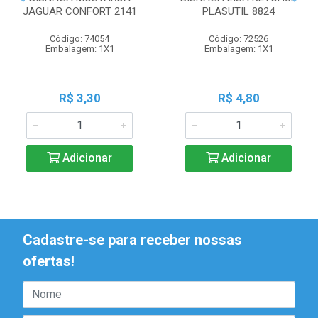
JAGUAR CONFORT 2141
PLASUTIL 8824
Código: 74054
Código: 72526
Embalagem: 1X1
Embalagem: 1X1
R$ 3,30
R$ 4,80
Adicionar
Adicionar
Cadastre-se para receber nossas
ofertas!