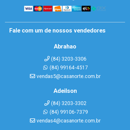
Fale com um de nossos vendedores
Abrahao
(84) 3203-3306
(84) 99164-4517
vendas5@casanorte.com.br
Adeilson
(84) 3203-3302
(84) 99106-7379
vendas4@casanorte.com.br