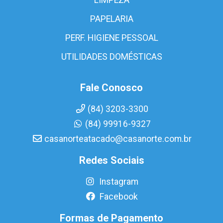
PAPELARIA
PERF. HIGIENE PESSOAL
UTILIDADES DOMÉSTICAS
Fale Conosco
(84) 3203-3300
(84) 99916-9327
casanorteatacado@casanorte.com.br
Redes Sociais
Instagram
Facebook
Formas de Pagamento