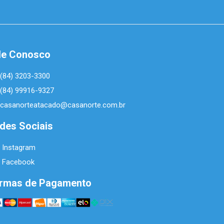
le Conosco
(84) 3203-3300
(84) 99916-9327
casanorteatacado@casanorte.com.br
des Sociais
Instagram
Facebook
rmas de Pagamento