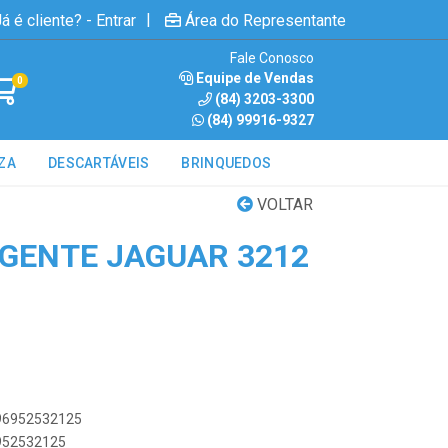
|
á é cliente? - Entrar
Área do Representante
Fale Conosco
Equipe de Vendas
0
(84) 3203-3300
(84) 99916-9327
ZA
DESCARTÁVEIS
BRINQUEDOS
VOLTAR
GENTE JAGUAR 3212
896952532125
6952532125