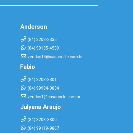
Anderson
(84) 3203-3335
(84) 99135-4539
r
vendas14@casanorte.com.br
Fabio
(84) 3203-3301
(84) 99984-0834
vendas1@casanorte.com.br
Julyana Araujo
(84) 3203-3300
(84) 99119-9867