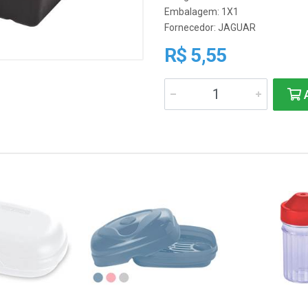
Embalagem: 1X1
Fornecedor:
JAGUAR
R$ 5,55
A