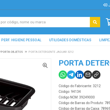
J
PERF. HIGIENE PESSOAL
UTILIDADES DOMÉSTICAS
LIMPE
/PORTA OBJETOS
PORTA DETERGENTE JAGUAR 3212
PORTA DETER
Código do Fabricante: 3212
Código: 94134
Código NCM: 39249000
Código de Barras do Produto: 7
Código de Barras da Caixa: 789