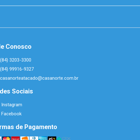
le Conosco
(84) 3203-3300
(84) 99916-9327
casanorteatacado@casanorte.com.br
des Sociais
Instagram
Facebook
rmas de Pagamento