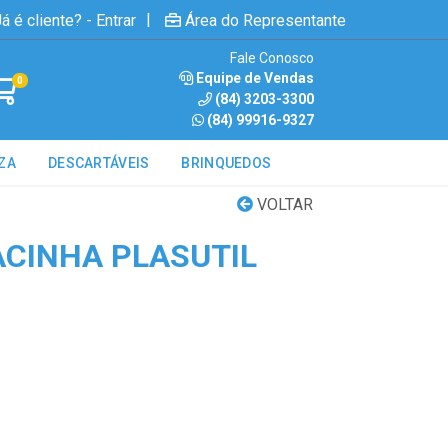
|
á é cliente? - Entrar
Área do Representante
Fale Conosco
Equipe de Vendas
0
(84) 3203-3300
(84) 99916-9327
ZA
DESCARTÁVEIS
BRINQUEDOS
VOLTAR
CINHA PLASUTIL