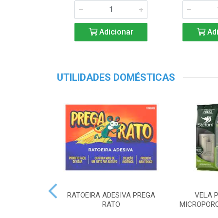
Adicionar
Adi
UTILIDADES DOMÉSTICAS
RATOEIRA ADESIVA PREGA
VELA P
RATO
MICROPORO