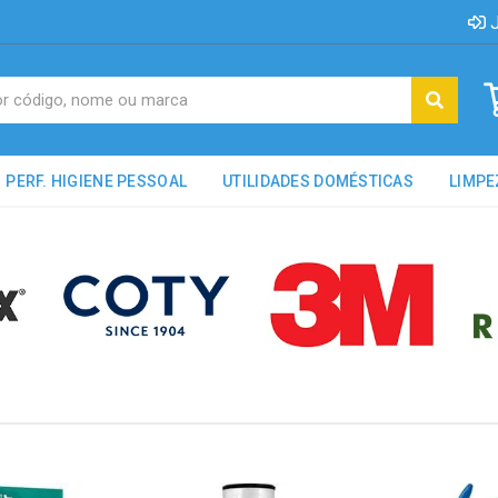
J
PERF. HIGIENE PESSOAL
UTILIDADES DOMÉSTICAS
LIMPE