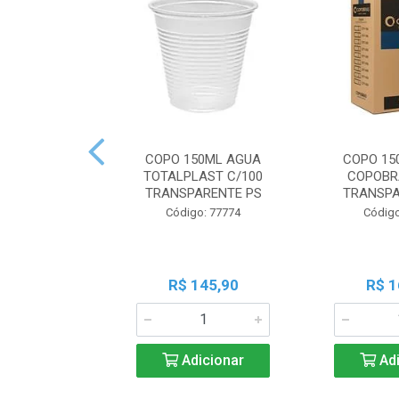
COPO 150ML AGUA
COPO 15
TOTALPLAST C/100
COPOBR
TRANSPARENTE PS
TRANSPA
Código: 77774
Código
R$ 145,90
R$ 1
Adicionar
Adi