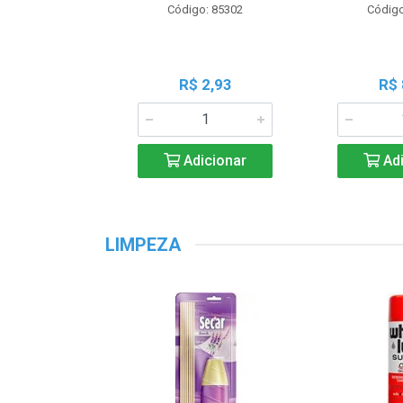
Código: 85302
Código
R$ 2,93
R$ 
Adicionar
Adi
LIMPEZA