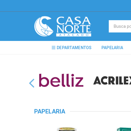
DEPARTAMENTOS
PAPELARIA
PAPELARIA