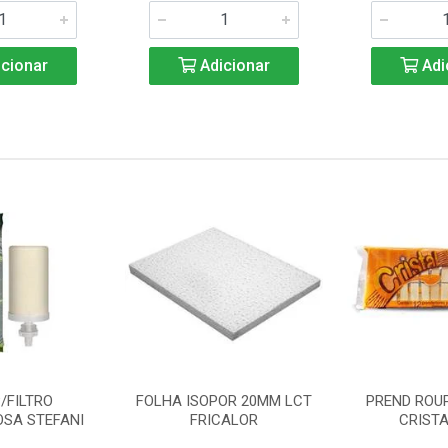
cionar
Adicionar
Adi
/FILTRO
FOLHA ISOPOR 20MM LCT
PREND ROU
SA STEFANI
FRICALOR
CRISTA