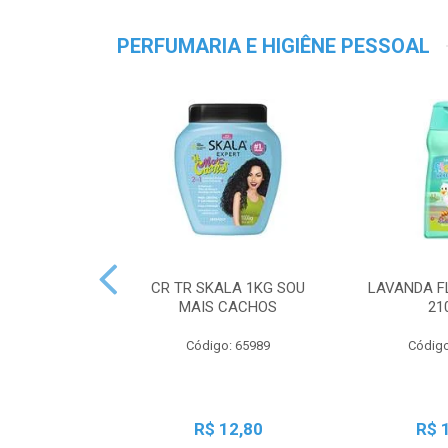
PERFUMARIA E HIGIÊNE PESSOAL
CR TR SKALA 1KG SOU
LAVANDA F
MAIS CACHOS
21
Código: 65989
Código
R$ 12,80
R$ 