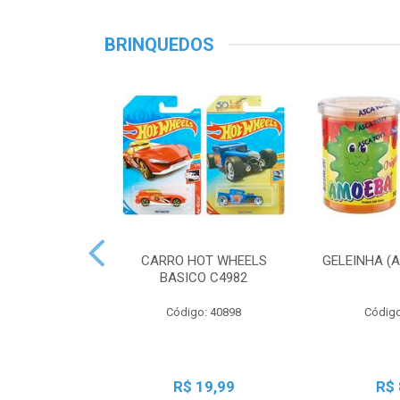
BRINQUEDOS
CARRO HOT WHEELS
GELEINHA (
BASICO C4982
Código: 40898
Código
R$ 19,99
R$ 