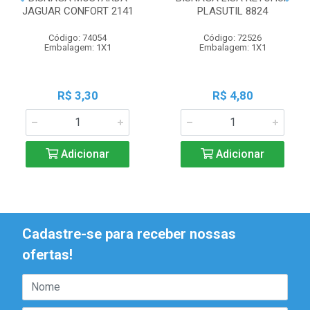
JAGUAR CONFORT 2141
PLASUTIL 8824
Código: 74054
Código: 72526
Embalagem: 1X1
Embalagem: 1X1
R$ 3,30
R$ 4,80
Adicionar
Adicionar
Cadastre-se para receber nossas
ofertas!