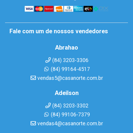
Fale com um de nossos vendedores
Abrahao
(84) 3203-3306
(84) 99164-4517
vendas5@casanorte.com.br
Adeilson
(84) 3203-3302
(84) 99106-7379
vendas4@casanorte.com.br