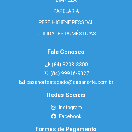
PAPELARIA
PERF. HIGIENE PESSOAL
UTILIDADES DOMÉSTICAS
Fale Conosco
(84) 3203-3300
(84) 99916-9327
casanorteatacado@casanorte.com.br
Redes Sociais
Instagram
Facebook
Formas de Pagamento