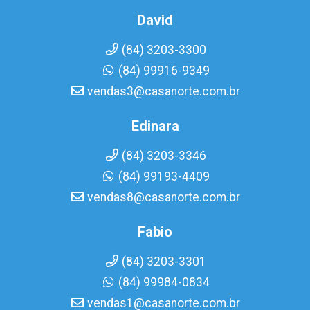
David
(84) 3203-3300
(84) 99916-9349
vendas3@casanorte.com.br
Edinara
(84) 3203-3346
(84) 99193-4409
vendas8@casanorte.com.br
Fabio
(84) 3203-3301
(84) 99984-0834
vendas1@casanorte.com.br