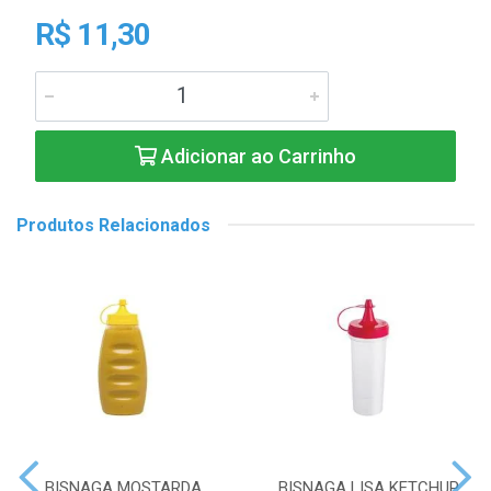
R$ 11,30
Adicionar ao Carrinho
Produtos Relacionados
BISNAGA MOSTARDA
BISNAGA LISA KETCHUP