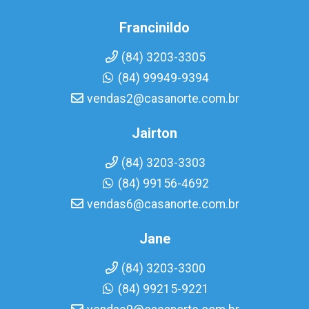
Francinildo
(84) 3203-3305
(84) 99949-9394
vendas2@casanorte.com.br
Jairton
(84) 3203-3303
(84) 99156-4692
vendas6@casanorte.com.br
Jane
(84) 3203-3300
(84) 99215-9221