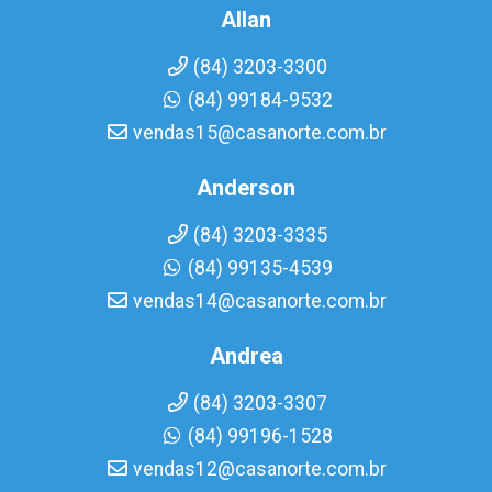
Allan
(84) 3203-3300
(84) 99184-9532
vendas15@casanorte.com.br
Anderson
(84) 3203-3335
(84) 99135-4539
vendas14@casanorte.com.br
Andrea
(84) 3203-3307
(84) 99196-1528
vendas12@casanorte.com.br