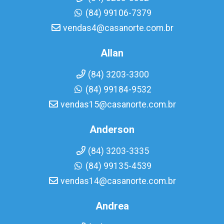
(84) 99106-7379
vendas4@casanorte.com.br
Allan
(84) 3203-3300
(84) 99184-9532
vendas15@casanorte.com.br
Anderson
(84) 3203-3335
(84) 99135-4539
vendas14@casanorte.com.br
Andrea