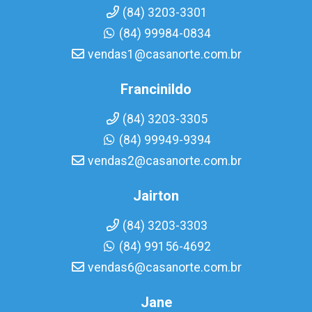
(84) 3203-3301
(84) 99984-0834
vendas1@casanorte.com.br
Francinildo
(84) 3203-3305
(84) 99949-9394
vendas2@casanorte.com.br
Jairton
(84) 3203-3303
(84) 99156-4692
vendas6@casanorte.com.br
Jane