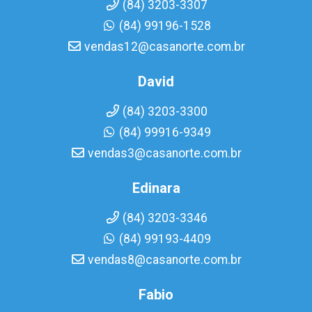
(84) 3203-3307
(84) 99196-1528
vendas12@casanorte.com.br
David
(84) 3203-3300
(84) 99916-9349
vendas3@casanorte.com.br
Edinara
(84) 3203-3346
(84) 99193-4409
vendas8@casanorte.com.br
Fabio