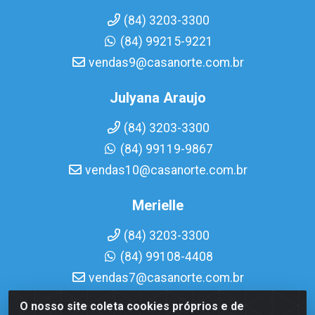
(84) 3203-3300
(84) 99215-9221
vendas9@casanorte.com.br
Julyana Araujo
(84) 3203-3300
(84) 99119-9867
vendas10@casanorte.com.br
Merielle
(84) 3203-3300
(84) 99108-4408
vendas7@casanorte.com.br
O nosso site coleta cookies próprios e de