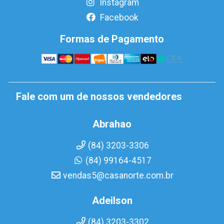
Instagram
Facebook
Formas de Pagamento
Fale com um de nossos vendedores
Abrahao
(84) 3203-3306
(84) 99164-4517
vendas5@casanorte.com.br
Adeilson
(84) 3203-3302