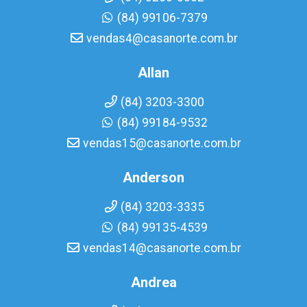
(84) 99106-7379
vendas4@casanorte.com.br
Allan
(84) 3203-3300
(84) 99184-9532
vendas15@casanorte.com.br
Anderson
(84) 3203-3335
(84) 99135-4539
vendas14@casanorte.com.br
Andrea