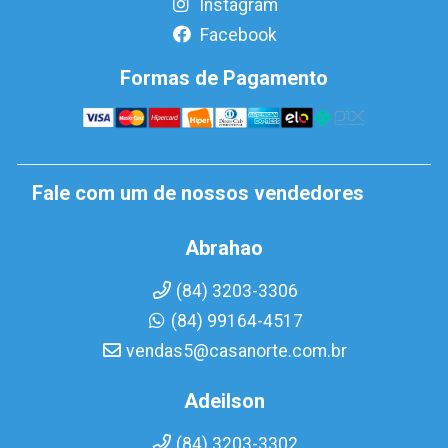
Instagram
Facebook
Formas de Pagamento
Fale com um de nossos vendedores
Abrahao
(84) 3203-3306
(84) 99164-4517
vendas5@casanorte.com.br
Adeilson
(84) 3203-3302