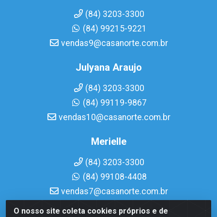
(84) 3203-3300
(84) 99215-9221
vendas9@casanorte.com.br
Julyana Araujo
(84) 3203-3300
(84) 99119-9867
vendas10@casanorte.com.br
Merielle
(84) 3203-3300
(84) 99108-4408
vendas7@casanorte.com.br
O nosso site coleta cookies próprios e de