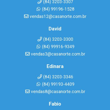
(84) 3203-3307
(84) 99196-1528
vendas12@casanorte.com.br
David
(84) 3203-3300
(84) 99916-9349
vendas3@casanorte.com.br
Edinara
(84) 3203-3346
(84) 99193-4409
vendas8@casanorte.com.br
Fabio