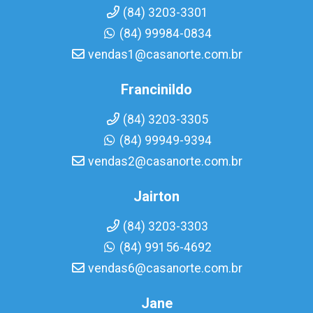
(84) 3203-3301
(84) 99984-0834
vendas1@casanorte.com.br
Francinildo
(84) 3203-3305
(84) 99949-9394
vendas2@casanorte.com.br
Jairton
(84) 3203-3303
(84) 99156-4692
vendas6@casanorte.com.br
Jane