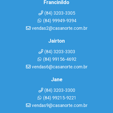
Francinildo
(84) 3203-3305
(84) 99949-9394
vendas2@casanorte.com.br
Jairton
(84) 3203-3303
(84) 99156-4692
vendas6@casanorte.com.br
Jane
(84) 3203-3300
(84) 99215-9221
vendas9@casanorte.com.br