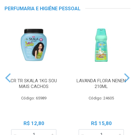
PERFUMARIA E HIGIÊNE PESSOAL
CR TR SKALA 1KG SOU
LAVANDA FLORA NENEN
MAIS CACHOS
210ML
Código: 65989
Código: 24605
R$ 12,80
R$ 15,80