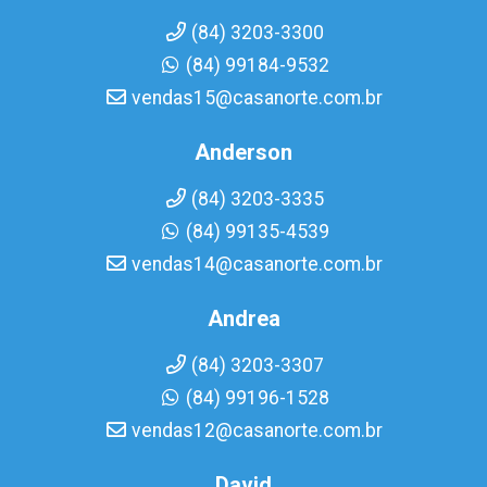
(84) 3203-3300
(84) 99184-9532
vendas15@casanorte.com.br
Anderson
(84) 3203-3335
(84) 99135-4539
vendas14@casanorte.com.br
Andrea
(84) 3203-3307
(84) 99196-1528
vendas12@casanorte.com.br
David