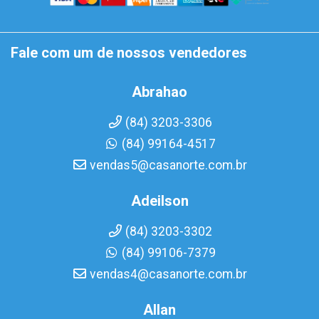
Fale com um de nossos vendedores
Abrahao
(84) 3203-3306
(84) 99164-4517
vendas5@casanorte.com.br
Adeilson
(84) 3203-3302
(84) 99106-7379
vendas4@casanorte.com.br
Allan