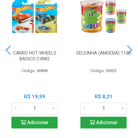
CARRO HOT WHEELS
GELEINHA (AMOEBA) 110G
BASICO C4982
Código: 40898
Código: 50923
R$ 19,99
R$ 8,21
Adicionar
Adicionar