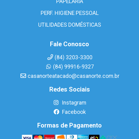
PAPELARIA
PERF. HIGIENE PESSOAL
UTILIDADES DOMÉSTICAS
Fale Conosco
(84) 3203-3300
(84) 99916-9327
casanorteatacado@casanorte.com.br
Redes Sociais
Instagram
Facebook
Formas de Pagamento