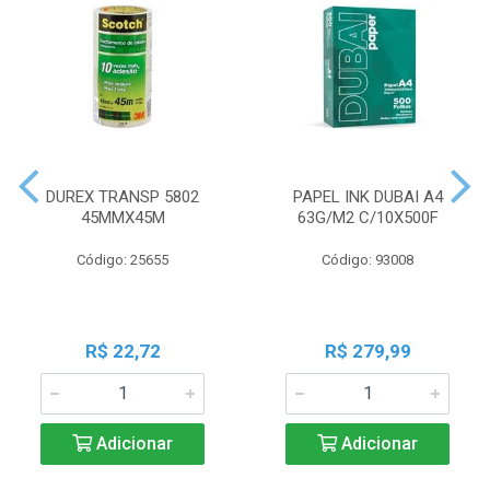
DUREX TRANSP 5802
PAPEL INK DUBAI A4
45MMX45M
63G/M2 C/10X500F
Código: 25655
Código: 93008
R$ 22,72
R$ 279,99
Adicionar
Adicionar