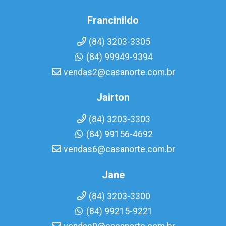
Francinildo
(84) 3203-3305
(84) 99949-9394
vendas2@casanorte.com.br
Jairton
(84) 3203-3303
(84) 99156-4692
vendas6@casanorte.com.br
Jane
(84) 3203-3300
(84) 99215-9221