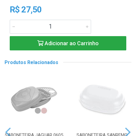
R$ 27,50
Adicionar ao Carrinho
Produtos Relacionados
SABONETEIRA JAGUAR 0605
SABONETEIRA SANREMO