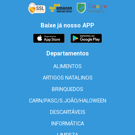
Baixe já nosso APP
Departamentos
ALIMENTOS
ARTIGOS NATALINOS
BRINQUEDOS
CARN/PASC/S.JOÃO/HALOWEEN
DESCARTÁVEIS
INFORMÁTICA
LIMPEZA