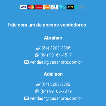
Fale com um de nossos vendedores
Abrahao
(84) 3203-3306
(84) 99164-4517
vendas5@casanorte.com.br
Adeilson
(84) 3203-3302
(84) 99106-7379
vendas4@casanorte.com.br