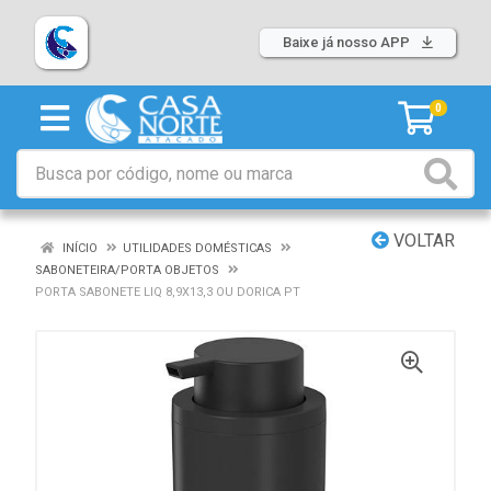
Baixe já nosso APP
0
VOLTAR
INÍCIO
UTILIDADES DOMÉSTICAS
SABONETEIRA/PORTA OBJETOS
PORTA SABONETE LIQ 8,9X13,3 OU DORICA PT