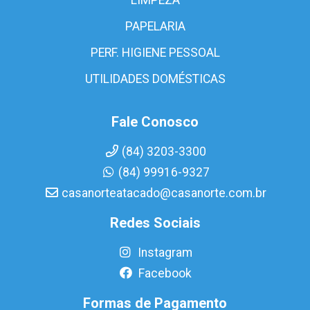
PAPELARIA
PERF. HIGIENE PESSOAL
UTILIDADES DOMÉSTICAS
Fale Conosco
(84) 3203-3300
(84) 99916-9327
casanorteatacado@casanorte.com.br
Redes Sociais
Instagram
Facebook
Formas de Pagamento