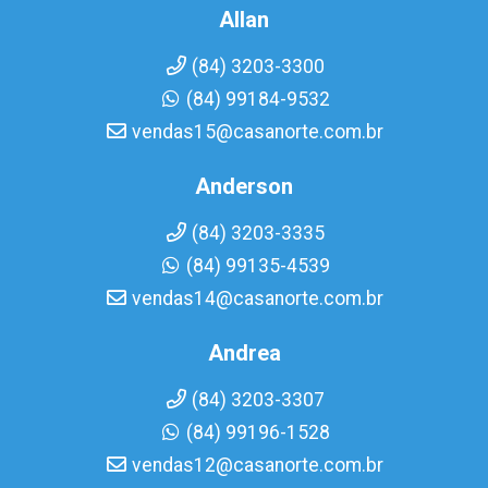
Allan
(84) 3203-3300
(84) 99184-9532
vendas15@casanorte.com.br
Anderson
(84) 3203-3335
(84) 99135-4539
vendas14@casanorte.com.br
Andrea
(84) 3203-3307
(84) 99196-1528
vendas12@casanorte.com.br