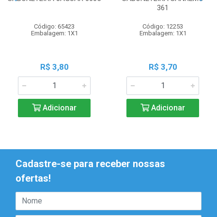
361
Código: 65423
Código: 12253
Embalagem: 1X1
Embalagem: 1X1
R$ 3,80
R$ 3,70
Adicionar
Adicionar
Cadastre-se para receber nossas
ofertas!