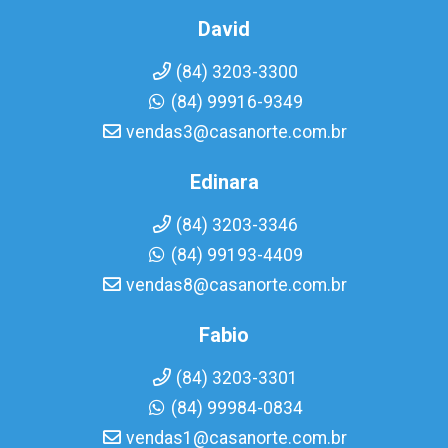
David
(84) 3203-3300
(84) 99916-9349
vendas3@casanorte.com.br
Edinara
(84) 3203-3346
(84) 99193-4409
vendas8@casanorte.com.br
Fabio
(84) 3203-3301
(84) 99984-0834
vendas1@casanorte.com.br