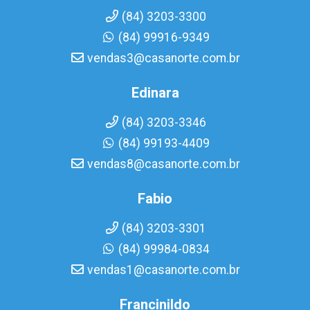
(84) 3203-3300
(84) 99916-9349
vendas3@casanorte.com.br
Edinara
(84) 3203-3346
(84) 99193-4409
vendas8@casanorte.com.br
Fabio
(84) 3203-3301
(84) 99984-0834
vendas1@casanorte.com.br
Francinildo