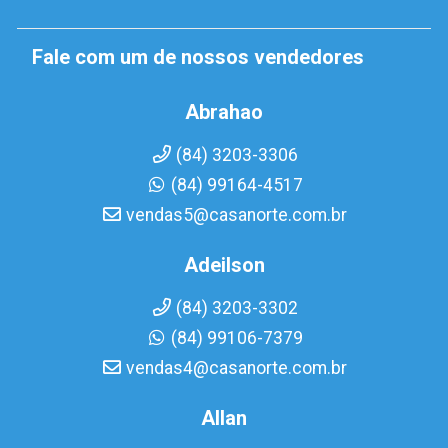
Fale com um de nossos vendedores
Abrahao
(84) 3203-3306
(84) 99164-4517
vendas5@casanorte.com.br
Adeilson
(84) 3203-3302
(84) 99106-7379
vendas4@casanorte.com.br
Allan