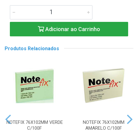
Adicionar ao Carrinho
Produtos Relacionados
NOTEFIX 76X102MM VERDE
NOTEFIX 76X102MM
C/100F
AMARELO C/100F