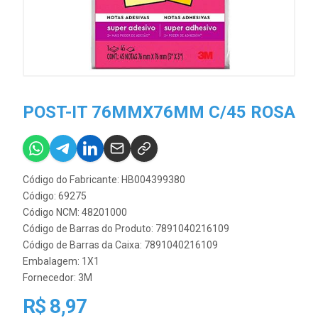
POST-IT 76MMX76MM C/45 ROSA
Código do Fabricante: HB004399380
Código: 69275
Código NCM: 48201000
Código de Barras do Produto: 7891040216109
Código de Barras da Caixa: 7891040216109
Embalagem: 1X1
Fornecedor:
3M
R$ 8,97