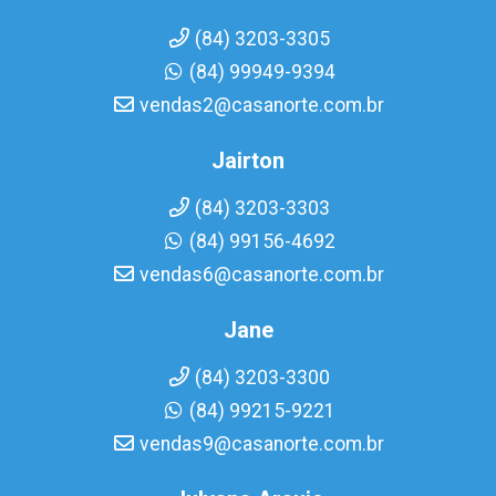
(84) 3203-3305
(84) 99949-9394
vendas2@casanorte.com.br
Jairton
(84) 3203-3303
(84) 99156-4692
vendas6@casanorte.com.br
Jane
(84) 3203-3300
(84) 99215-9221
vendas9@casanorte.com.br