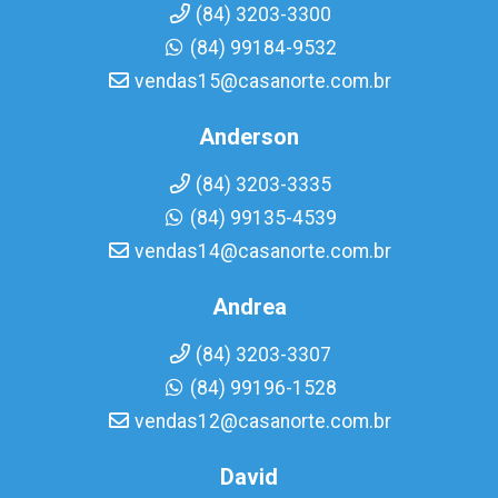
(84) 3203-3300
(84) 99184-9532
vendas15@casanorte.com.br
Anderson
(84) 3203-3335
(84) 99135-4539
vendas14@casanorte.com.br
Andrea
(84) 3203-3307
(84) 99196-1528
vendas12@casanorte.com.br
David