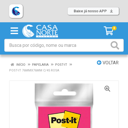
Baixe já nosso APP
0
VOLTAR
INÍCIO
PAPELARIA
POST-IT
POST-IT 76MMX76MM C/45 ROSA