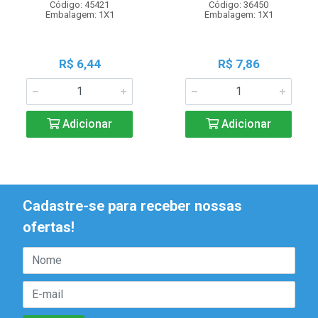
Código: 45421
Código: 36450
Embalagem: 1X1
Embalagem: 1X1
R$ 6,44
R$ 7,86
Adicionar
Adicionar
Cadastre-se para receber nossas
ofertas!