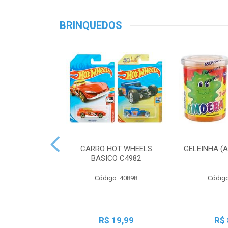
BRINQUEDOS
CARRO HOT WHEELS
GELEINHA (
BASICO C4982
Código: 40898
Código
R$ 19,99
R$ 