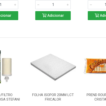
cionar
Adicionar
Adi
/FILTRO
FOLHA ISOPOR 20MM LCT
PREND ROU
SA STEFANI
FRICALOR
CRISTA