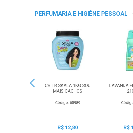
PERFUMARIA E HIGIÊNE PESSOAL
CR TR SKALA 1KG SOU
LAVANDA F
MAIS CACHOS
21
Código: 65989
Código
R$ 12,80
R$ 