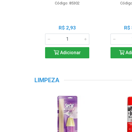
Código: 85302
Código
R$ 2,93
R$ 
Adicionar
Adi
LIMPEZA