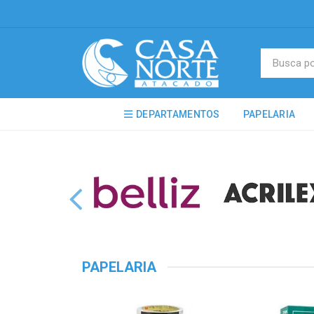
DEPARTAMENTOS
PAPELARIA
PAPELARIA