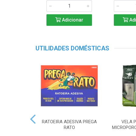
Adicionar
Adi
UTILIDADES DOMÉSTICAS
RATOEIRA ADESIVA PREGA
VELA P
RATO
MICROPORO