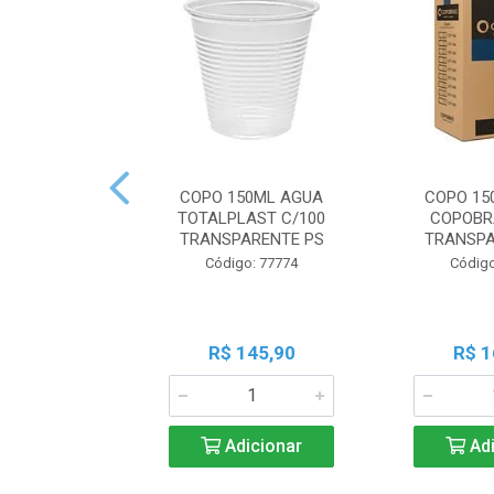
COPO 150ML AGUA
COPO 15
TOTALPLAST C/100
COPOBR
TRANSPARENTE PS
TRANSPA
Código: 77774
Código
R$ 145,90
R$ 1
Adicionar
Adi