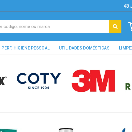
J
PERF. HIGIENE PESSOAL
UTILIDADES DOMÉSTICAS
LIMPE