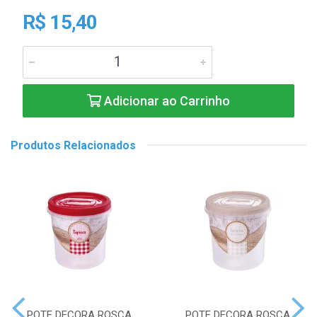
R$ 15,40
Adicionar ao Carrinho
Produtos Relacionados
POTE DECORA ROSCA
POTE DECORA ROSCA