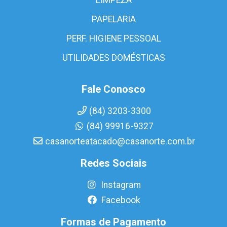
PAPELARIA
PERF. HIGIENE PESSOAL
UTILIDADES DOMÉSTICAS
Fale Conosco
(84) 3203-3300
(84) 99916-9327
casanorteatacado@casanorte.com.br
Redes Sociais
Instagram
Facebook
Formas de Pagamento