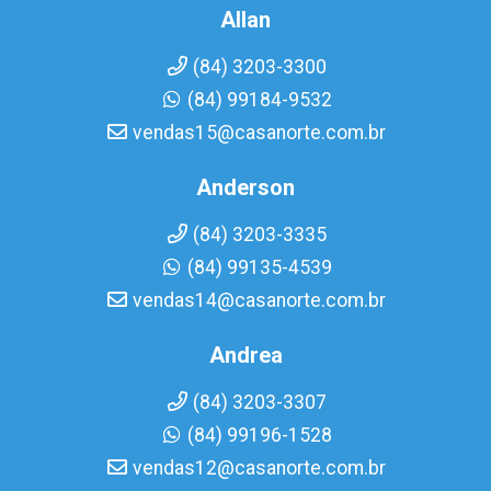
Allan
(84) 3203-3300
(84) 99184-9532
vendas15@casanorte.com.br
Anderson
(84) 3203-3335
(84) 99135-4539
vendas14@casanorte.com.br
Andrea
(84) 3203-3307
(84) 99196-1528
vendas12@casanorte.com.br