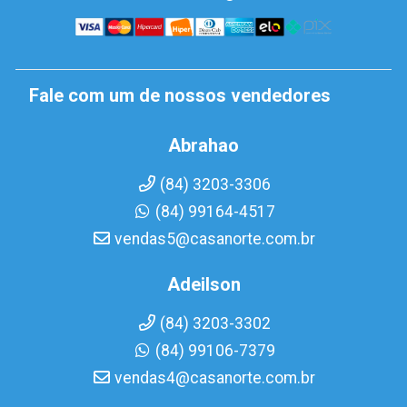
Fale com um de nossos vendedores
Abrahao
(84) 3203-3306
(84) 99164-4517
vendas5@casanorte.com.br
Adeilson
(84) 3203-3302
(84) 99106-7379
vendas4@casanorte.com.br