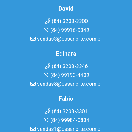
David
(84) 3203-3300
(84) 99916-9349
vendas3@casanorte.com.br
Edinara
(84) 3203-3346
(84) 99193-4409
vendas8@casanorte.com.br
Fabio
(84) 3203-3301
(84) 99984-0834
vendas1@casanorte.com.br