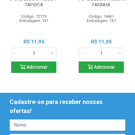
TAPIOCA
FARINHA
Código: 72775
Código: 74461
Embalagem: 1X1
Embalagem: 1X1
R$ 11,95
R$ 11,95
Adicionar
Adicionar
Cadastre-se para receber nossas
ofertas!