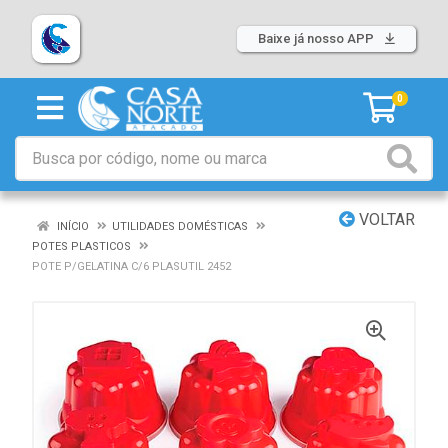
Baixe já nosso APP
0
VOLTAR
INÍCIO
UTILIDADES DOMÉSTICAS
POTES PLASTICOS
POTE P/GELATINA C/6 PLASUTIL 2452