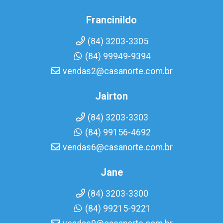
Francinildo
(84) 3203-3305
(84) 99949-9394
vendas2@casanorte.com.br
Jairton
(84) 3203-3303
(84) 99156-4692
vendas6@casanorte.com.br
Jane
(84) 3203-3300
(84) 99215-9221