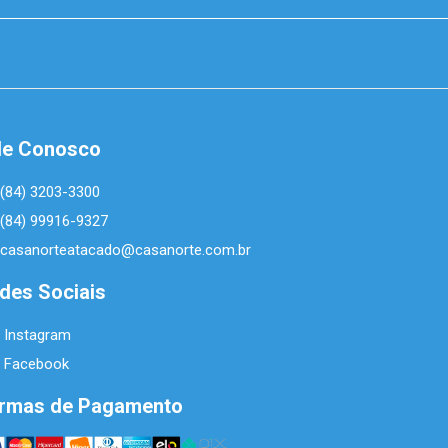
le Conosco
(84) 3203-3300
(84) 99916-9327
casanorteatacado@casanorte.com.br
des Sociais
Instagram
Facebook
rmas de Pagamento