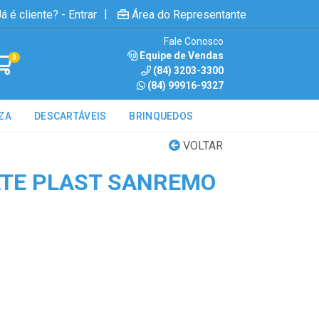
|
á é cliente? - Entrar
Área do Representante
Fale Conosco
Equipe de Vendas
0
(84) 3203-3300
(84) 99916-9327
ZA
DESCARTÁVEIS
BRINQUEDOS
VOLTAR
TE PLAST SANREMO