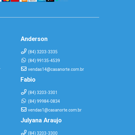
Anderson
(84) 3203-3335
(84) 99135-4539
r
vendas14@casanorte.com.br
Fabio
(84) 3203-3301
(84) 99984-0834
vendas1@casanorte.com.br
Julyana Araujo
(84) 3203-3300