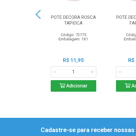
POTE DECORA ROSCA
POTE DE
TAPIOCA
FA
Código: 72775
Códig
Embalagem: 1X1
Embal
R$ 11,95
R$
Adicionar
Ad
Cadastre-se para receber nossas 