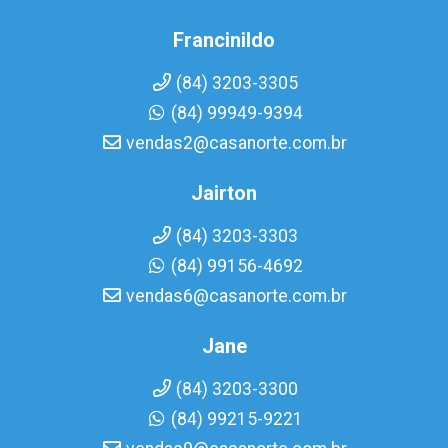
Francinildo
(84) 3203-3305
(84) 99949-9394
vendas2@casanorte.com.br
Jairton
(84) 3203-3303
(84) 99156-4692
vendas6@casanorte.com.br
Jane
(84) 3203-3300
(84) 99215-9221