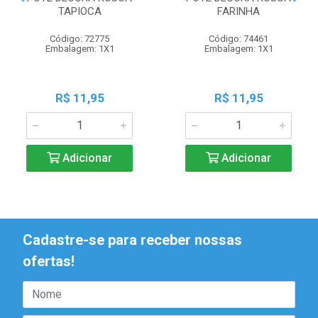
TAPIOCA
FARINHA
Código: 72775
Código: 74461
Embalagem: 1X1
Embalagem: 1X1
R$ 11,95
R$ 11,95
Adicionar
Adicionar
Cadastre-se para receber nossas
ofertas!