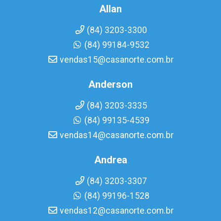
Allan
(84) 3203-3300
(84) 99184-9532
vendas15@casanorte.com.br
Anderson
(84) 3203-3335
(84) 99135-4539
vendas14@casanorte.com.br
Andrea
(84) 3203-3307
(84) 99196-1528
vendas12@casanorte.com.br