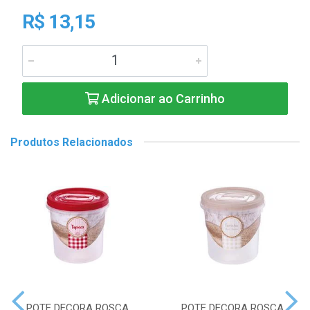
R$ 13,15
Adicionar ao Carrinho
Produtos Relacionados
POTE DECORA ROSCA
POTE DECORA ROSCA