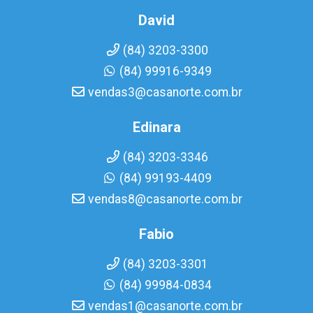
David
(84) 3203-3300
(84) 99916-9349
vendas3@casanorte.com.br
Edinara
(84) 3203-3346
(84) 99193-4409
vendas8@casanorte.com.br
Fabio
(84) 3203-3301
(84) 99984-0834
vendas1@casanorte.com.br