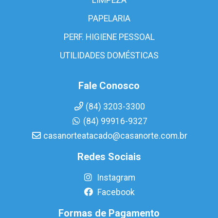
PAPELARIA
PERF. HIGIENE PESSOAL
UTILIDADES DOMÉSTICAS
Fale Conosco
(84) 3203-3300
(84) 99916-9327
casanorteatacado@casanorte.com.br
Redes Sociais
Instagram
Facebook
Formas de Pagamento