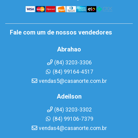
Fale com um de nossos vendedores
Abrahao
(84) 3203-3306
(84) 99164-4517
vendas5@casanorte.com.br
Adeilson
(84) 3203-3302
(84) 99106-7379
vendas4@casanorte.com.br