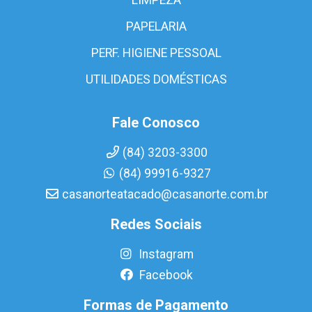
PAPELARIA
PERF. HIGIENE PESSOAL
UTILIDADES DOMÉSTICAS
Fale Conosco
(84) 3203-3300
(84) 99916-9327
casanorteatacado@casanorte.com.br
Redes Sociais
Instagram
Facebook
Formas de Pagamento