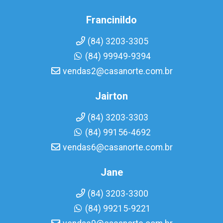
Francinildo
(84) 3203-3305
(84) 99949-9394
vendas2@casanorte.com.br
Jairton
(84) 3203-3303
(84) 99156-4692
vendas6@casanorte.com.br
Jane
(84) 3203-3300
(84) 99215-9221