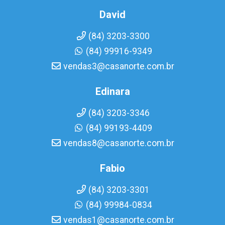
David
(84) 3203-3300
(84) 99916-9349
vendas3@casanorte.com.br
Edinara
(84) 3203-3346
(84) 99193-4409
vendas8@casanorte.com.br
Fabio
(84) 3203-3301
(84) 99984-0834
vendas1@casanorte.com.br