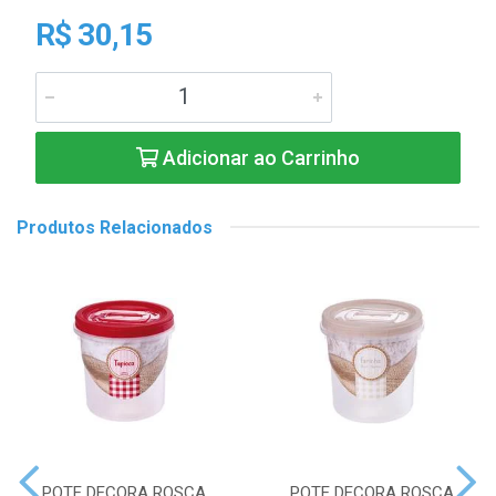
R$ 30,15
Adicionar ao Carrinho
Produtos Relacionados
POTE DECORA ROSCA
POTE DECORA ROSCA