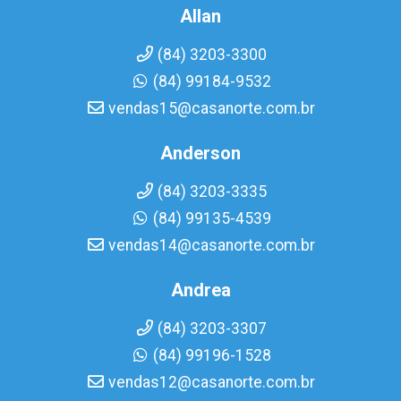
Allan
(84) 3203-3300
(84) 99184-9532
vendas15@casanorte.com.br
Anderson
(84) 3203-3335
(84) 99135-4539
vendas14@casanorte.com.br
Andrea
(84) 3203-3307
(84) 99196-1528
vendas12@casanorte.com.br