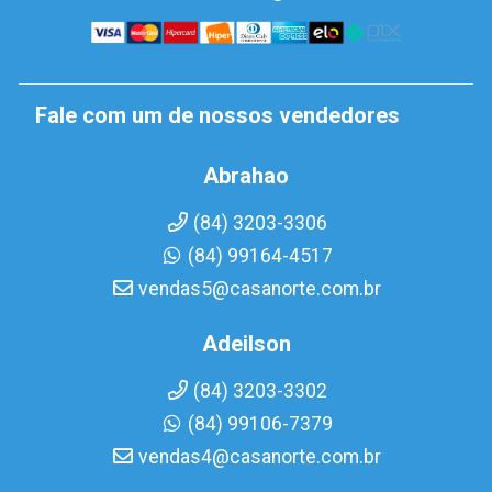
Fale com um de nossos vendedores
Abrahao
(84) 3203-3306
(84) 99164-4517
vendas5@casanorte.com.br
Adeilson
(84) 3203-3302
(84) 99106-7379
vendas4@casanorte.com.br