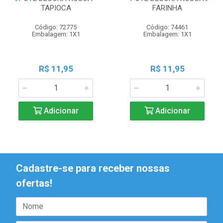
TAPIOCA
FARINHA
Código: 72775
Código: 74461
Embalagem: 1X1
Embalagem: 1X1
R$ 11,95
R$ 11,95
Adicionar
Adicionar
Cadastre-se para receber nossas
ofertas!