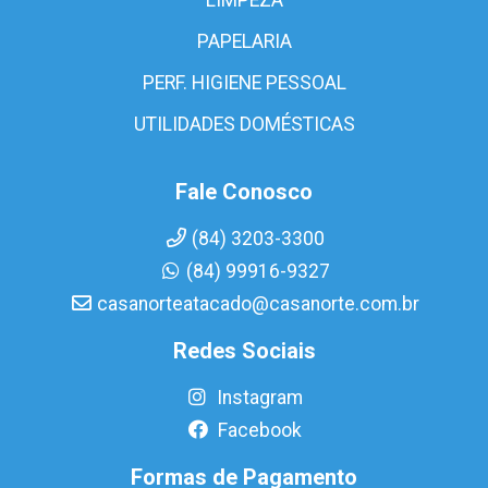
PAPELARIA
PERF. HIGIENE PESSOAL
UTILIDADES DOMÉSTICAS
Fale Conosco
(84) 3203-3300
(84) 99916-9327
casanorteatacado@casanorte.com.br
Redes Sociais
Instagram
Facebook
Formas de Pagamento