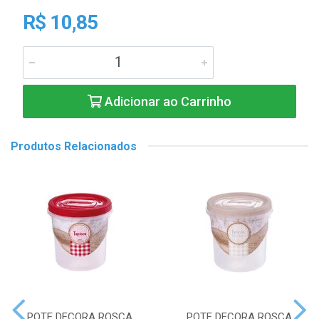
R$ 10,85
Adicionar ao Carrinho
Produtos Relacionados
POTE DECORA ROSCA
POTE DECORA ROSCA