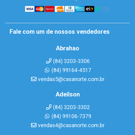
Fale com um de nossos vendedores
Abrahao
(84) 3203-3306
(84) 99164-4517
vendas5@casanorte.com.br
Adeilson
(84) 3203-3302
(84) 99106-7379
vendas4@casanorte.com.br