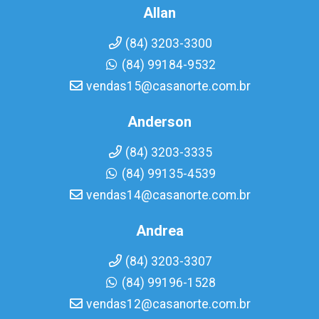
Allan
(84) 3203-3300
(84) 99184-9532
vendas15@casanorte.com.br
Anderson
(84) 3203-3335
(84) 99135-4539
vendas14@casanorte.com.br
Andrea
(84) 3203-3307
(84) 99196-1528
vendas12@casanorte.com.br