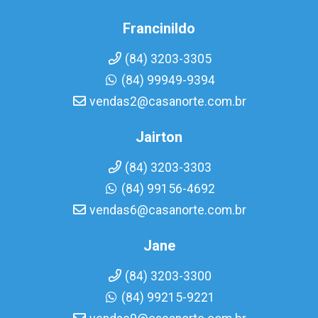
Francinildo
(84) 3203-3305
(84) 99949-9394
vendas2@casanorte.com.br
Jairton
(84) 3203-3303
(84) 99156-4692
vendas6@casanorte.com.br
Jane
(84) 3203-3300
(84) 99215-9221