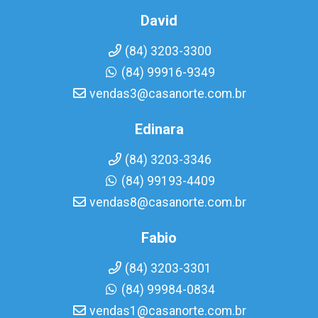
David
(84) 3203-3300
(84) 99916-9349
vendas3@casanorte.com.br
Edinara
(84) 3203-3346
(84) 99193-4409
vendas8@casanorte.com.br
Fabio
(84) 3203-3301
(84) 99984-0834
vendas1@casanorte.com.br