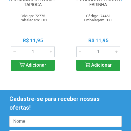
TAPIOCA
FARINHA
Código: 72775
Código: 74461
Embalagem: 1X1
Embalagem: 1X1
R$ 11,95
R$ 11,95
Adicionar
Adicionar
Cadastre-se para receber nossas
ofertas!