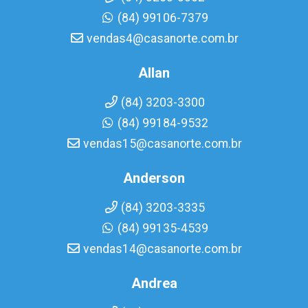
(84) 99106-7379
vendas4@casanorte.com.br
Allan
(84) 3203-3300
(84) 99184-9532
vendas15@casanorte.com.br
Anderson
(84) 3203-3335
(84) 99135-4539
vendas14@casanorte.com.br
Andrea