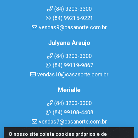
(84) 3203-3300
(84) 99215-9221
vendas9@casanorte.com.br
Julyana Araujo
(84) 3203-3300
(84) 99119-9867
vendas10@casanorte.com.br
Merielle
(84) 3203-3300
(84) 99108-4408
vendas7@casanorte.com.br
O nosso site coleta cookies próprios e de