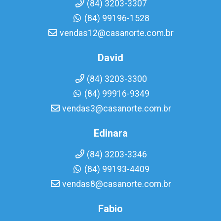
(84) 3203-3307
(84) 99196-1528
vendas12@casanorte.com.br
David
(84) 3203-3300
(84) 99916-9349
vendas3@casanorte.com.br
Edinara
(84) 3203-3346
(84) 99193-4409
vendas8@casanorte.com.br
Fabio