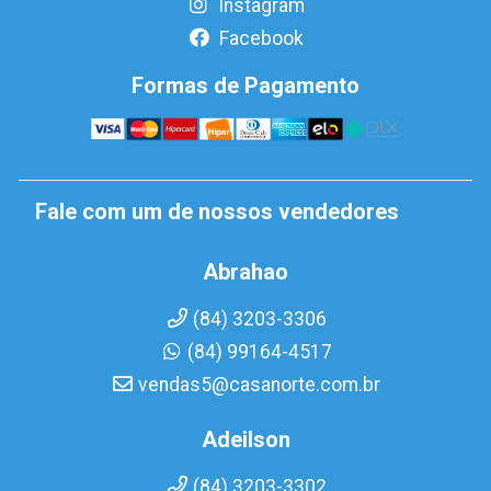
Instagram
Facebook
Formas de Pagamento
Fale com um de nossos vendedores
Abrahao
(84) 3203-3306
(84) 99164-4517
vendas5@casanorte.com.br
Adeilson
(84) 3203-3302