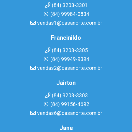
(84) 3203-3301
(84) 99984-0834
vendas1@casanorte.com.br
Francinildo
(84) 3203-3305
(84) 99949-9394
vendas2@casanorte.com.br
Jairton
(84) 3203-3303
(84) 99156-4692
vendas6@casanorte.com.br
Jane