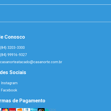
le Conosco
(84) 3203-3300
(84) 99916-9327
casanorteatacado@casanorte.com.br
des Sociais
Instagram
Facebook
rmas de Pagamento