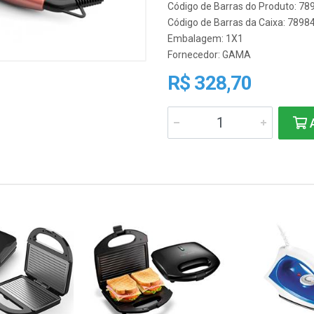
Código de Barras do Produto: 7
Código de Barras da Caixa: 789
Embalagem: 1X1
Fornecedor:
GAMA
R$ 328,70
A