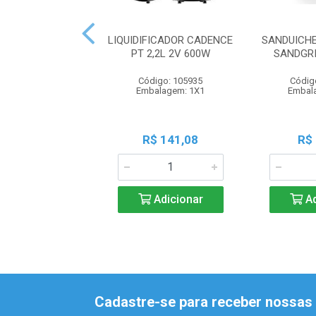
LIQUIDIFICADOR CADENCE
SANDUICH
PT 2,2L 2V 600W
SANDGRI
Código: 105935
Códig
Embalagem: 1X1
Embal
R$ 141,08
R$
Adicionar
Ad
Cadastre-se para receber nossas 