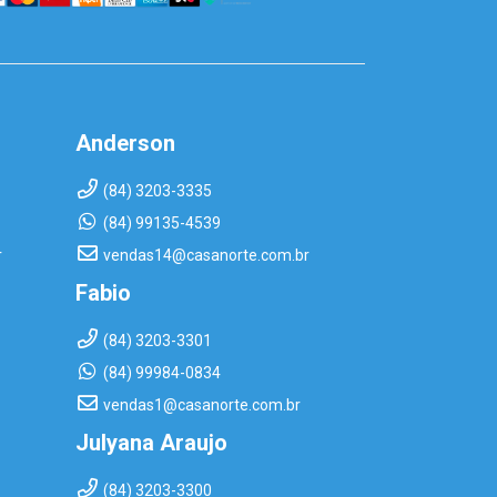
Anderson
(84) 3203-3335
(84) 99135-4539
r
vendas14@casanorte.com.br
Fabio
(84) 3203-3301
(84) 99984-0834
vendas1@casanorte.com.br
Julyana Araujo
(84) 3203-3300