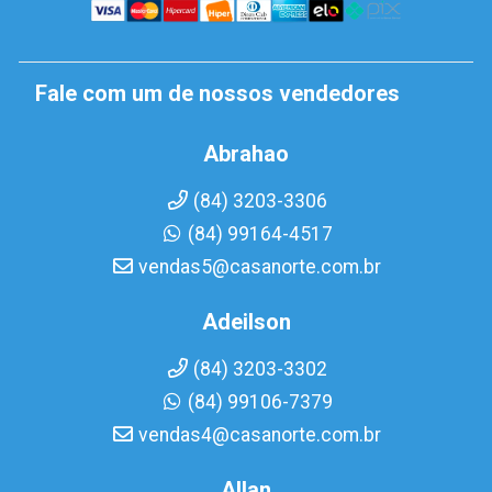
Fale com um de nossos vendedores
Abrahao
(84) 3203-3306
(84) 99164-4517
vendas5@casanorte.com.br
Adeilson
(84) 3203-3302
(84) 99106-7379
vendas4@casanorte.com.br
Allan