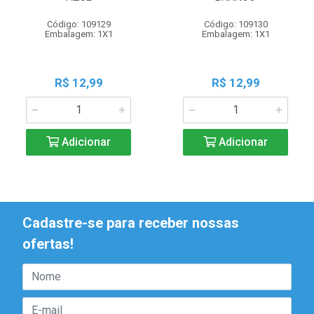
Código: 109129
Código: 109130
Embalagem: 1X1
Embalagem: 1X1
R$ 12,99
R$ 12,99
Adicionar
Adicionar
Cadastre-se para receber nossas
ofertas!