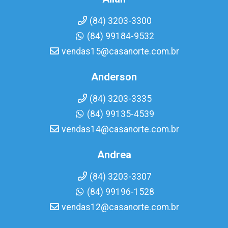
(84) 3203-3300
(84) 99184-9532
vendas15@casanorte.com.br
Anderson
(84) 3203-3335
(84) 99135-4539
vendas14@casanorte.com.br
Andrea
(84) 3203-3307
(84) 99196-1528
vendas12@casanorte.com.br