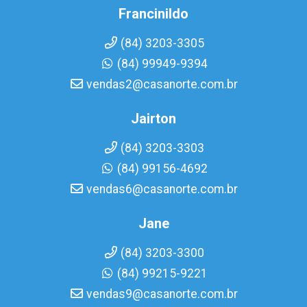
Francinildo
(84) 3203-3305
(84) 99949-9394
vendas2@casanorte.com.br
Jairton
(84) 3203-3303
(84) 99156-4692
vendas6@casanorte.com.br
Jane
(84) 3203-3300
(84) 99215-9221
vendas9@casanorte.com.br