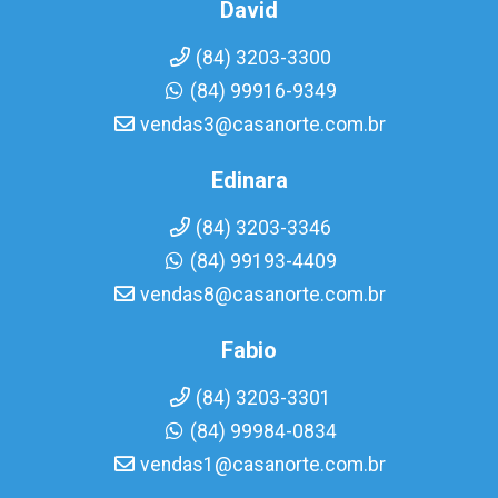
David
(84) 3203-3300
(84) 99916-9349
vendas3@casanorte.com.br
Edinara
(84) 3203-3346
(84) 99193-4409
vendas8@casanorte.com.br
Fabio
(84) 3203-3301
(84) 99984-0834
vendas1@casanorte.com.br