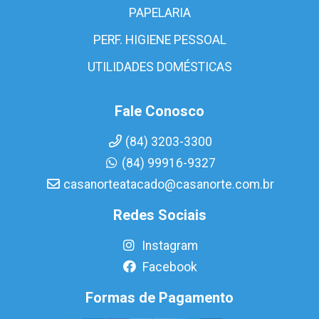
PAPELARIA
PERF. HIGIENE PESSOAL
UTILIDADES DOMÉSTICAS
Fale Conosco
(84) 3203-3300
(84) 99916-9327
casanorteatacado@casanorte.com.br
Redes Sociais
Instagram
Facebook
Formas de Pagamento