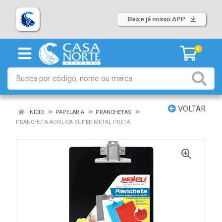
Baixe já nosso APP
0
VOLTAR
INÍCIO
PAPELARIA
PRANCHETAS
PRANCHETA ACRILICA SUPER METAL PRETA