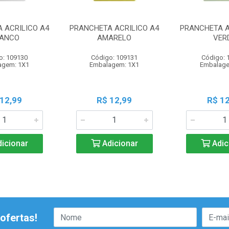
 ACRILICO A4
PRANCHETA ACRILICO A4
PRANCHETA A
ANCO
AMARELO
VER
o: 109130
Código: 109131
Código: 
agem: 1X1
Embalagem: 1X1
Embalage
 12,99
R$ 12,99
R$ 12
icionar
Adicionar
Adic
ofertas!