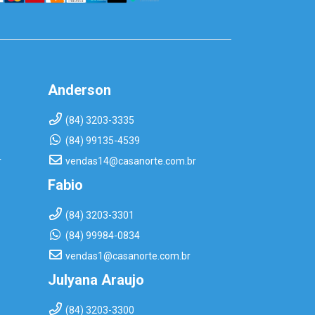
Anderson
(84) 3203-3335
(84) 99135-4539
r
vendas14@casanorte.com.br
Fabio
(84) 3203-3301
(84) 99984-0834
vendas1@casanorte.com.br
Julyana Araujo
(84) 3203-3300