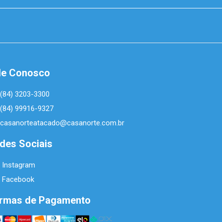
le Conosco
(84) 3203-3300
(84) 99916-9327
casanorteatacado@casanorte.com.br
des Sociais
Instagram
Facebook
rmas de Pagamento