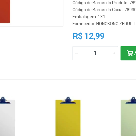
Código de Barras do Produto: 7
Código de Barras da Caixa: 789
Embalagem: 1X1
Fornecedor:
HONGKONG ZERUI T
R$ 12,99
A