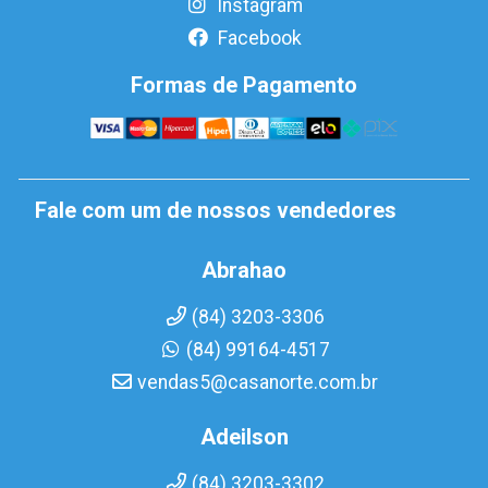
Instagram
Facebook
Formas de Pagamento
Fale com um de nossos vendedores
Abrahao
(84) 3203-3306
(84) 99164-4517
vendas5@casanorte.com.br
Adeilson
(84) 3203-3302