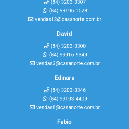
(84) 3203-3307
(84) 99196-1528
vendas12@casanorte.com.br
David
(84) 3203-3300
(84) 99916-9349
vendas3@casanorte.com.br
Edinara
(84) 3203-3346
(84) 99193-4409
vendas8@casanorte.com.br
Fabio