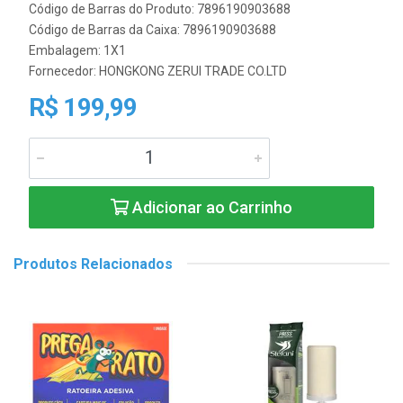
Código de Barras do Produto: 7896190903688
Código de Barras da Caixa: 7896190903688
Embalagem: 1X1
Fornecedor:
HONGKONG ZERUI TRADE CO.LTD
R$ 199,99
Adicionar ao Carrinho
Produtos Relacionados