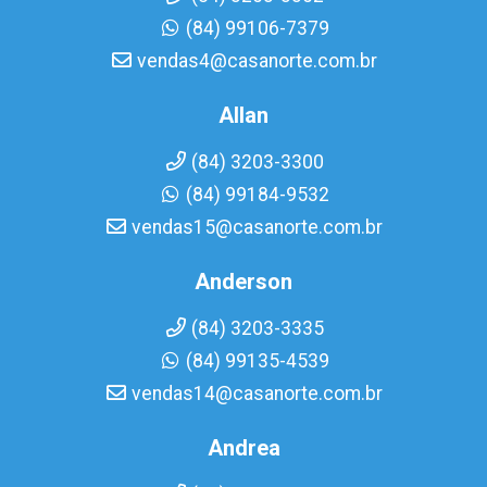
(84) 99106-7379
vendas4@casanorte.com.br
Allan
(84) 3203-3300
(84) 99184-9532
vendas15@casanorte.com.br
Anderson
(84) 3203-3335
(84) 99135-4539
vendas14@casanorte.com.br
Andrea