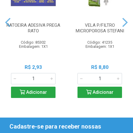
RATOEIRA ADESIVA PREGA
VELA P/FILTRO
RATO
MICROPOROSA STEFANI
Código: 85302
Código: 41235
Embalagem: 1X1
Embalagem: 1X1
R$ 2,93
R$ 8,80
Adicionar
Adicionar
Cadastre-se para receber nossas