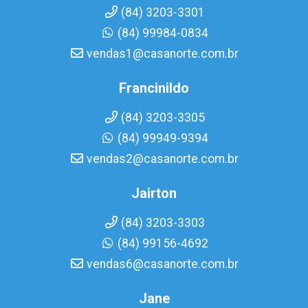
(84) 3203-3301
(84) 99984-0834
vendas1@casanorte.com.br
Francinildo
(84) 3203-3305
(84) 99949-9394
vendas2@casanorte.com.br
Jairton
(84) 3203-3303
(84) 99156-4692
vendas6@casanorte.com.br
Jane