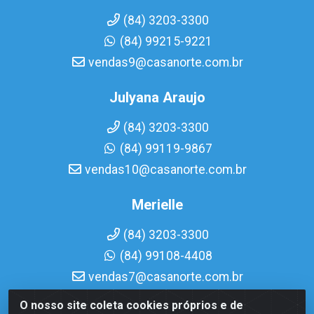
(84) 3203-3300
(84) 99215-9221
vendas9@casanorte.com.br
Julyana Araujo
(84) 3203-3300
(84) 99119-9867
vendas10@casanorte.com.br
Merielle
(84) 3203-3300
(84) 99108-4408
vendas7@casanorte.com.br
O nosso site coleta cookies próprios e de