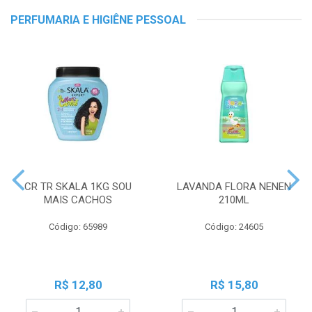
PERFUMARIA E HIGIÊNE PESSOAL
CR TR SKALA 1KG SOU
LAVANDA FLORA NENEN
MAIS CACHOS
210ML
Código: 65989
Código: 24605
R$ 12,80
R$ 15,80