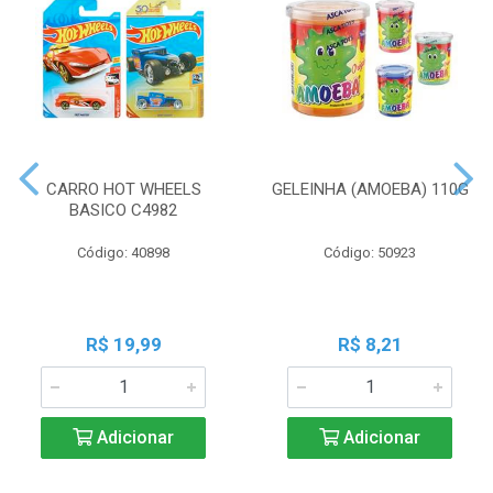
CARRO HOT WHEELS
GELEINHA (AMOEBA) 110G
BASICO C4982
Código: 40898
Código: 50923
R$ 19,99
R$ 8,21
Adicionar
Adicionar