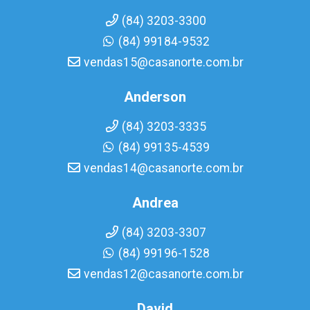
(84) 3203-3300
(84) 99184-9532
vendas15@casanorte.com.br
Anderson
(84) 3203-3335
(84) 99135-4539
vendas14@casanorte.com.br
Andrea
(84) 3203-3307
(84) 99196-1528
vendas12@casanorte.com.br
David