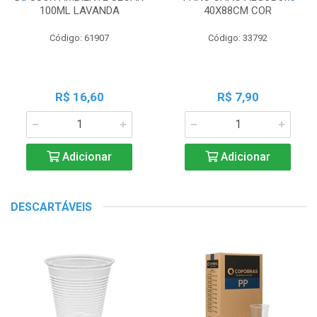
100ML LAVANDA
40X88CM COR
Código: 61907
Código: 33792
R$ 16,60
R$ 7,90
Adicionar
Adicionar
DESCARTÁVEIS