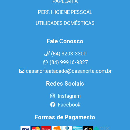
PAPELARIA
PERF. HIGIENE PESSOAL
UTILIDADES DOMÉSTICAS
Fale Conosco
(84) 3203-3300
(84) 99916-9327
casanorteatacado@casanorte.com.br
Redes Sociais
Instagram
Facebook
Formas de Pagamento