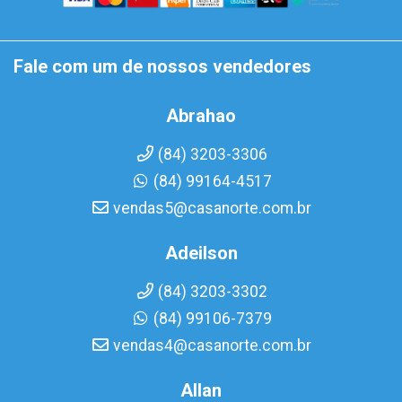
Fale com um de nossos vendedores
Abrahao
(84) 3203-3306
(84) 99164-4517
vendas5@casanorte.com.br
Adeilson
(84) 3203-3302
(84) 99106-7379
vendas4@casanorte.com.br
Allan