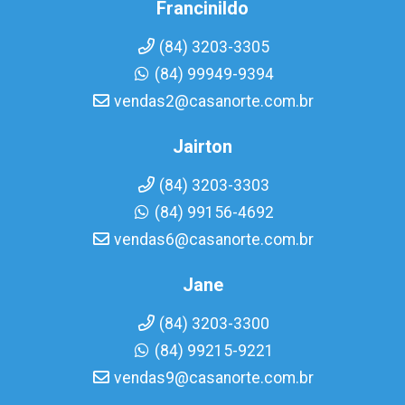
Francinildo
(84) 3203-3305
(84) 99949-9394
vendas2@casanorte.com.br
Jairton
(84) 3203-3303
(84) 99156-4692
vendas6@casanorte.com.br
Jane
(84) 3203-3300
(84) 99215-9221
vendas9@casanorte.com.br