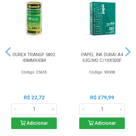
DUREX TRANSP 5802
PAPEL INK DUBAI A4
45MMX45M
63G/M2 C/10X500F
Código: 25655
Código: 93008
R$ 22,72
R$ 279,99
Adicionar
Adicionar