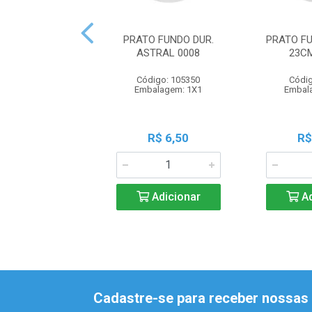
PRATO FUNDO DUR.
PRATO F
ASTRAL 0008
23C
Código: 105350
Códig
Embalagem: 1X1
Embal
R$ 6,50
R$
Adicionar
Ad
Cadastre-se para receber nossas 