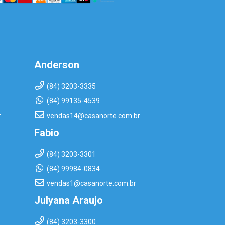
Anderson
(84) 3203-3335
(84) 99135-4539
r
vendas14@casanorte.com.br
Fabio
(84) 3203-3301
(84) 99984-0834
vendas1@casanorte.com.br
Julyana Araujo
(84) 3203-3300