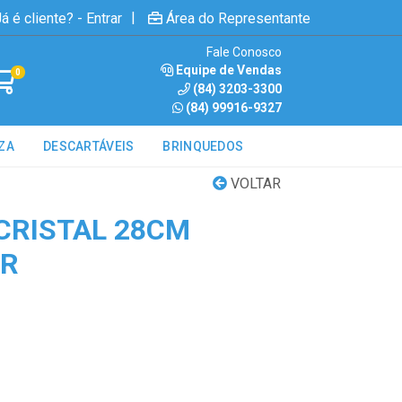
|
á é cliente? - Entrar
Área do Representante
Fale Conosco
Equipe de Vendas
0
(84) 3203-3300
(84) 99916-9327
ZA
DESCARTÁVEIS
BRINQUEDOS
VOLTAR
CRISTAL 28CM
OR