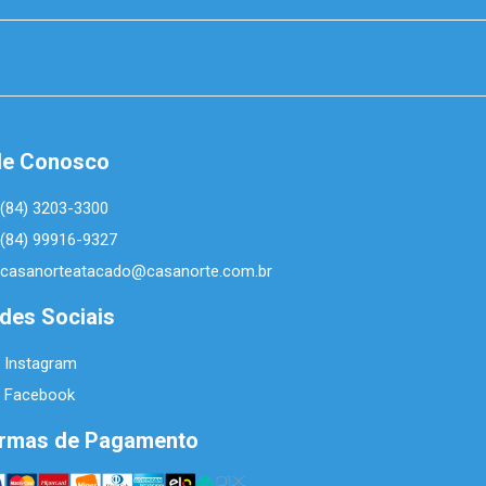
le Conosco
(84) 3203-3300
(84) 99916-9327
casanorteatacado@casanorte.com.br
des Sociais
Instagram
Facebook
rmas de Pagamento