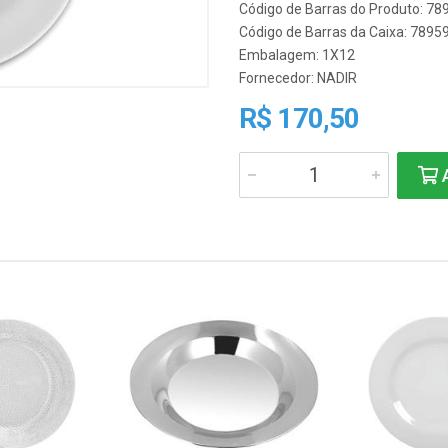
Código de Barras do Produto: 7
Código de Barras da Caixa: 7895
Embalagem: 1X12
Fornecedor:
NADIR
R$ 170,50
A