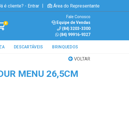
|
á é cliente? - Entrar
Área do Representante
Fale Conosco
Equipe de Vendas
0
(84) 3203-3300
(84) 99916-9327
ZA
DESCARTÁVEIS
BRINQUEDOS
VOLTAR
DUR MENU 26,5CM