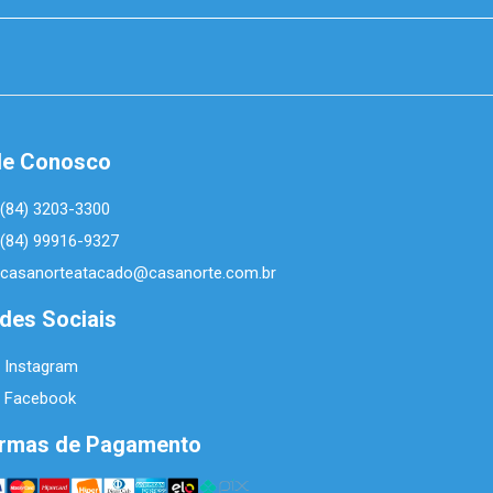
le Conosco
(84) 3203-3300
(84) 99916-9327
casanorteatacado@casanorte.com.br
des Sociais
Instagram
Facebook
rmas de Pagamento