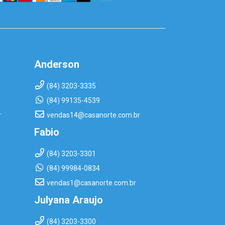
Anderson
(84) 3203-3335
(84) 99135-4539
r
vendas14@casanorte.com.br
Fabio
(84) 3203-3301
(84) 99984-0834
vendas1@casanorte.com.br
Julyana Araujo
(84) 3203-3300