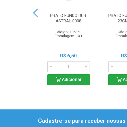
PRATO FUNDO DUR.
PRATO F
ASTRAL 0008
23C
Código: 105350
Códig
Embalagem: 1X1
Embal
R$ 6,50
R$
Adicionar
Ad
Cadastre-se para receber nossas 