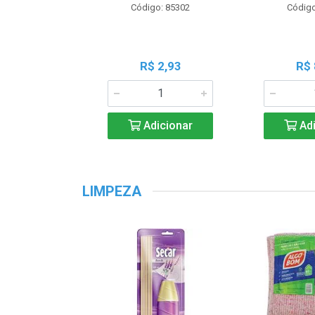
Código: 85302
Código
R$ 2,93
R$ 
Adicionar
Adi
LIMPEZA