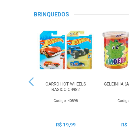
BRINQUEDOS
CARRO HOT WHEELS
GELEINHA (
BASICO C4982
Código: 40898
Código
R$ 19,99
R$ 