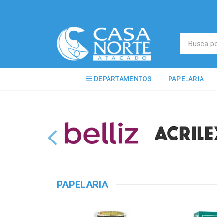
DEPARTAMENTOS
PAPELARIA
PAPELARIA