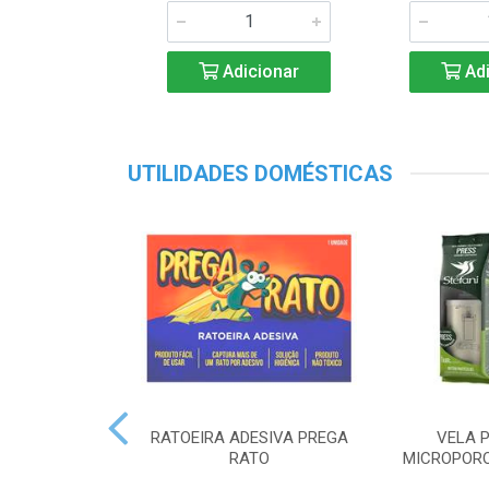
Adicionar
Adi
UTILIDADES DOMÉSTICAS
RATOEIRA ADESIVA PREGA
VELA P
RATO
MICROPORO