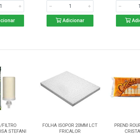
cionar
Adicionar
Adi
/FILTRO
FOLHA ISOPOR 20MM LCT
PREND ROU
SA STEFANI
FRICALOR
CRISTA