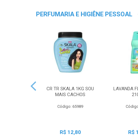
PERFUMARIA E HIGIÊNE PESSOAL
CR TR SKALA 1KG SOU
LAVANDA F
MAIS CACHOS
21
Código: 65989
Código
R$ 12,80
R$ 