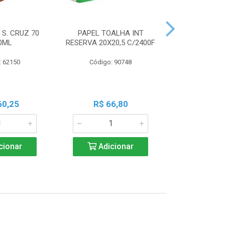
 S. CRUZ 70
PAPEL TOALHA INT
PILHA PAN A
0ML
RESERVA 20X20,5 C/2400F
PALIT C
: 62150
Código: 90748
Código:
60,25
R$ 66,80
R$ 7
cionar
Adicionar
Adic