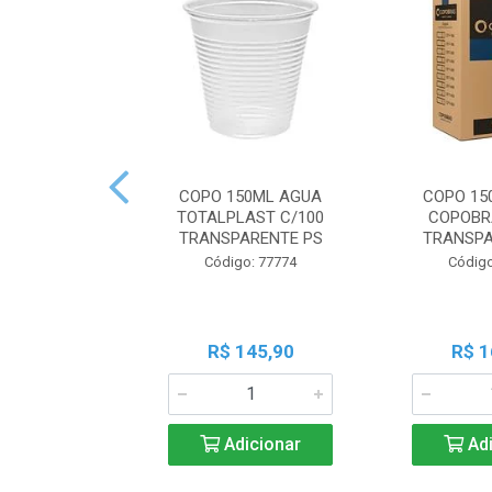
COPO 150ML AGUA
COPO 15
TOTALPLAST C/100
COPOBR
TRANSPARENTE PS
TRANSPA
Código: 77774
Código
R$ 145,90
R$ 1
Adicionar
Adi