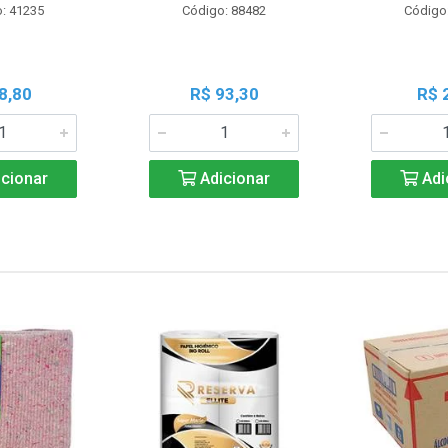
: 41235
Código: 88482
Código
8,80
R$ 93,30
R$ 
cionar
Adicionar
Adi