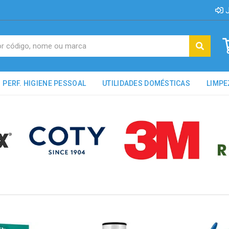
J
PERF. HIGIENE PESSOAL
UTILIDADES DOMÉSTICAS
LIMPE