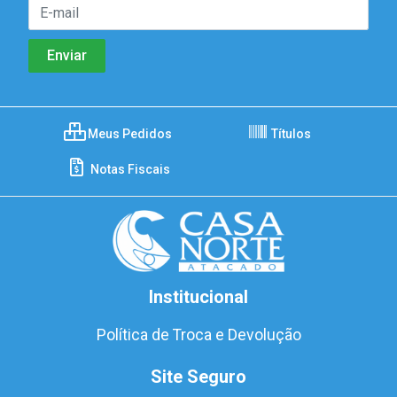
Meus Pedidos
Títulos
Notas Fiscais
Institucional
Política de Troca e Devolução
Site Seguro