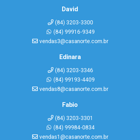
David
(84) 3203-3300
(84) 99916-9349
vendas3@casanorte.com.br
Edinara
(84) 3203-3346
(84) 99193-4409
vendas8@casanorte.com.br
Fabio
(84) 3203-3301
(84) 99984-0834
vendas1@casanorte.com.br