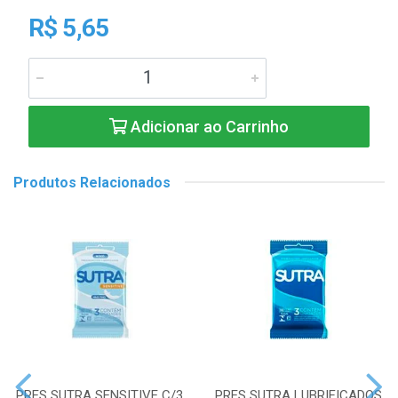
R$ 5,65
Adicionar ao Carrinho
Produtos Relacionados
PRES SUTRA SENSITIVE C/3
PRES SUTRA LUBRIFICADOS