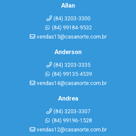
Allan
(84) 3203-3300
(84) 99184-9532
vendas15@casanorte.com.br
Anderson
(84) 3203-3335
(84) 99135-4539
vendas14@casanorte.com.br
Andrea
(84) 3203-3307
(84) 99196-1528
vendas12@casanorte.com.br