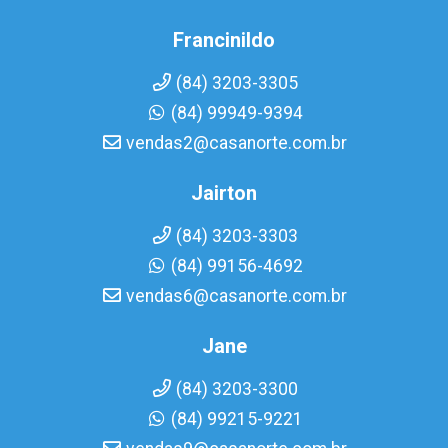
Francinildo
(84) 3203-3305
(84) 99949-9394
vendas2@casanorte.com.br
Jairton
(84) 3203-3303
(84) 99156-4692
vendas6@casanorte.com.br
Jane
(84) 3203-3300
(84) 99215-9221