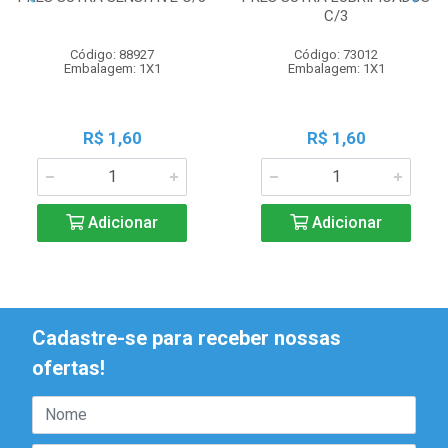
C/3
Código: 88927
Código: 73012
Embalagem: 1X1
Embalagem: 1X1
R$ 1,60
R$ 1,60
Adicionar
Adicionar
Cadastre-se para receber nossas
ofertas!