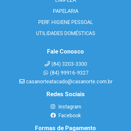
PAPELARIA
PERF. HIGIENE PESSOAL
UTILIDADES DOMÉSTICAS
Fale Conosco
(84) 3203-3300
(84) 99916-9327
casanorteatacado@casanorte.com.br
Redes Sociais
Instagram
Facebook
Formas de Pagamento