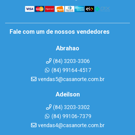
Fale com um de nossos vendedores
Abrahao
(84) 3203-3306
(84) 99164-4517
vendas5@casanorte.com.br
Adeilson
(84) 3203-3302
(84) 99106-7379
vendas4@casanorte.com.br