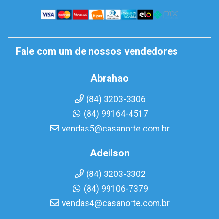
Fale com um de nossos vendedores
Abrahao
(84) 3203-3306
(84) 99164-4517
vendas5@casanorte.com.br
Adeilson
(84) 3203-3302
(84) 99106-7379
vendas4@casanorte.com.br