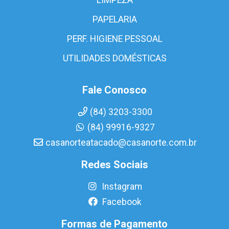
PAPELARIA
PERF. HIGIENE PESSOAL
UTILIDADES DOMÉSTICAS
Fale Conosco
(84) 3203-3300
(84) 99916-9327
casanorteatacado@casanorte.com.br
Redes Sociais
Instagram
Facebook
Formas de Pagamento