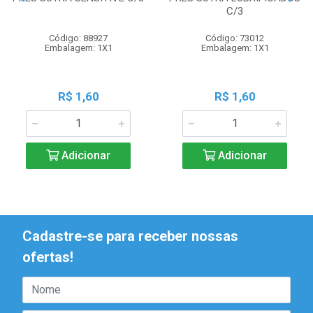
C/3
Código: 88927
Código: 73012
Embalagem: 1X1
Embalagem: 1X1
R$ 1,60
R$ 1,60
Adicionar
Adicionar
Cadastre-se para receber nossas
ofertas!