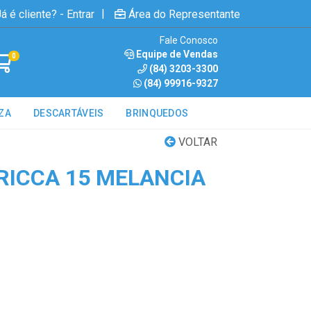
|
á é cliente? - Entrar
Área do Representante
Fale Conosco
Equipe de Vendas
0
(84) 3203-3300
(84) 99916-9327
ZA
DESCARTÁVEIS
BRINQUEDOS
VOLTAR
RICCA 15 MELANCIA