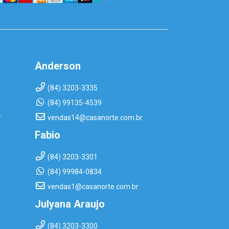
Anderson
(84) 3203-3335
(84) 99135-4539
r
vendas14@casanorte.com.br
Fabio
(84) 3203-3301
(84) 99984-0834
vendas1@casanorte.com.br
Julyana Araujo
(84) 3203-3300