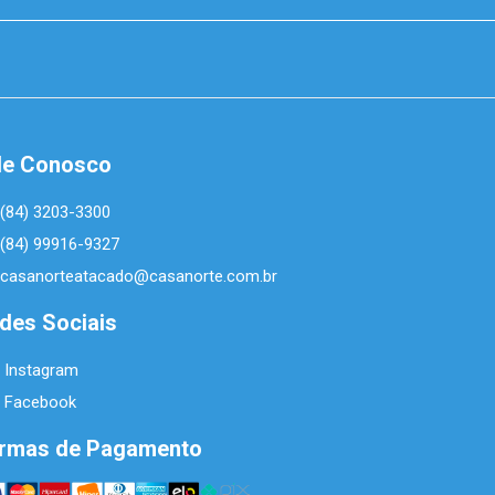
le Conosco
(84) 3203-3300
(84) 99916-9327
casanorteatacado@casanorte.com.br
des Sociais
Instagram
Facebook
rmas de Pagamento