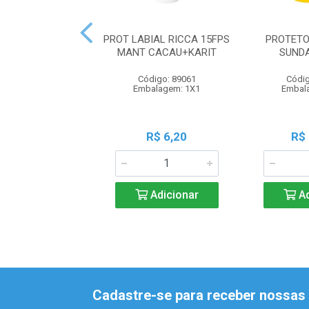
PROT LABIAL RICCA 15FPS
PROTETO
MANT CACAU+KARIT
SUND
Código: 89061
Códig
Embalagem: 1X1
Embal
R$ 6,20
R$
Adicionar
Ad
Cadastre-se para receber nossas 