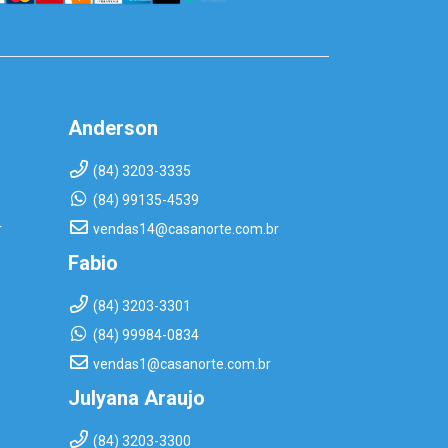
Anderson
(84) 3203-3335
(84) 99135-4539
r
vendas14@casanorte.com.br
Fabio
(84) 3203-3301
(84) 99984-0834
vendas1@casanorte.com.br
Julyana Araujo
(84) 3203-3300