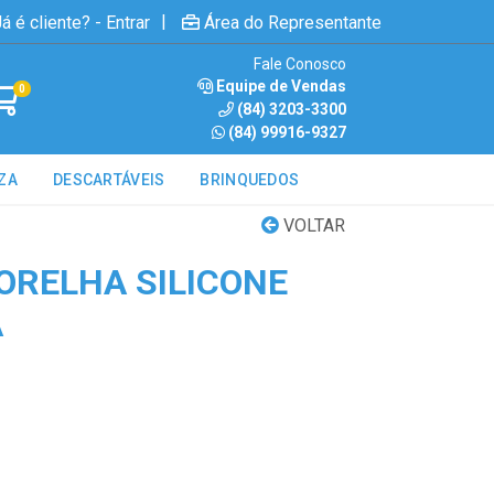
|
á é cliente? - Entrar
Área do Representante
Fale Conosco
Equipe de Vendas
0
(84) 3203-3300
(84) 99916-9327
ZA
DESCARTÁVEIS
BRINQUEDOS
VOLTAR
ORELHA SILICONE
A