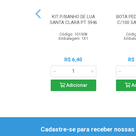
KIT P/BANHO DE LUA
BOTA PE
SANTA CLARA PT 5946
C/100 S
Código: 101508
Códig
Embalagem: 1X1
Embal
R$ 6,40
R$
Adicionar
Ad
Cadastre-se para receber nossas 