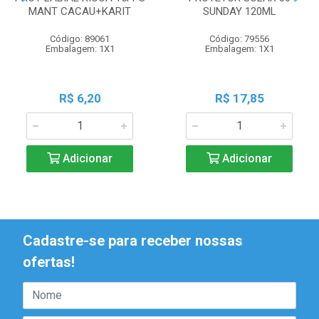
MANT CACAU+KARIT
SUNDAY 120ML
Código: 89061
Código: 79556
Embalagem: 1X1
Embalagem: 1X1
R$ 6,20
R$ 17,85
Adicionar
Adicionar
Cadastre-se para receber nossas
ofertas!