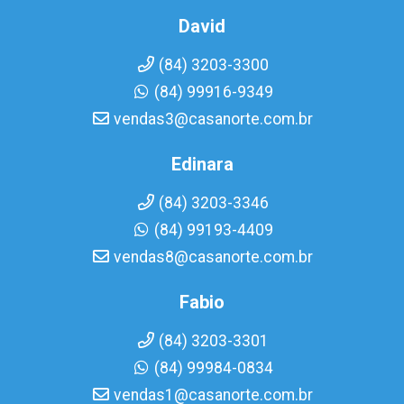
David
(84) 3203-3300
(84) 99916-9349
vendas3@casanorte.com.br
Edinara
(84) 3203-3346
(84) 99193-4409
vendas8@casanorte.com.br
Fabio
(84) 3203-3301
(84) 99984-0834
vendas1@casanorte.com.br