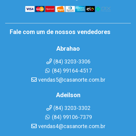
Fale com um de nossos vendedores
Abrahao
(84) 3203-3306
(84) 99164-4517
vendas5@casanorte.com.br
Adeilson
(84) 3203-3302
(84) 99106-7379
vendas4@casanorte.com.br