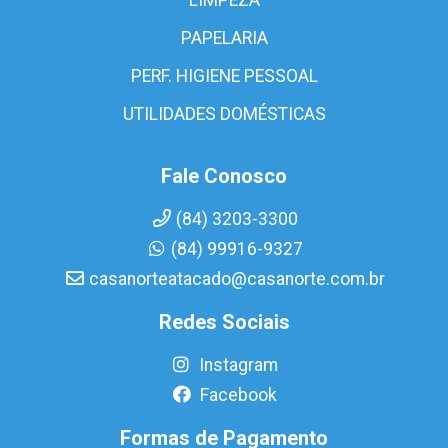
PAPELARIA
PERF. HIGIENE PESSOAL
UTILIDADES DOMÉSTICAS
Fale Conosco
(84) 3203-3300
(84) 99916-9327
casanorteatacado@casanorte.com.br
Redes Sociais
Instagram
Facebook
Formas de Pagamento