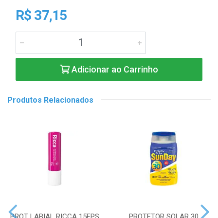
R$ 37,15
Adicionar ao Carrinho
Produtos Relacionados
PROT LABIAL RICCA 15FPS
PROTETOR SOLAR 30