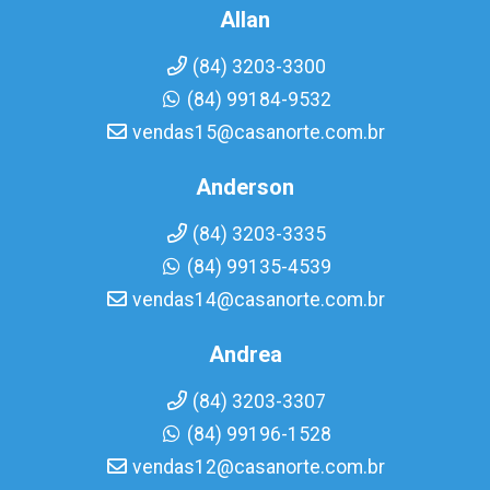
Allan
(84) 3203-3300
(84) 99184-9532
vendas15@casanorte.com.br
Anderson
(84) 3203-3335
(84) 99135-4539
vendas14@casanorte.com.br
Andrea
(84) 3203-3307
(84) 99196-1528
vendas12@casanorte.com.br