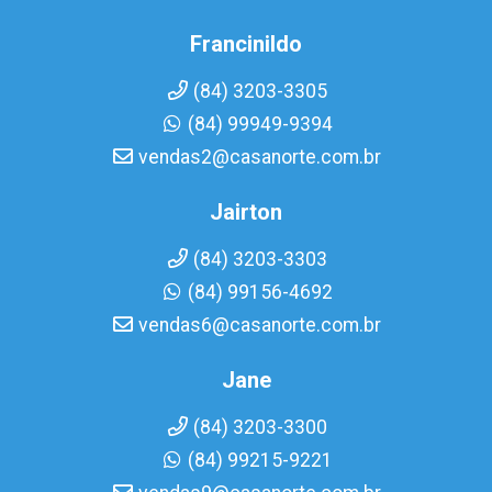
Francinildo
(84) 3203-3305
(84) 99949-9394
vendas2@casanorte.com.br
Jairton
(84) 3203-3303
(84) 99156-4692
vendas6@casanorte.com.br
Jane
(84) 3203-3300
(84) 99215-9221