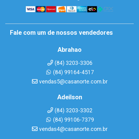
Fale com um de nossos vendedores
Abrahao
(84) 3203-3306
(84) 99164-4517
vendas5@casanorte.com.br
Adeilson
(84) 3203-3302
(84) 99106-7379
vendas4@casanorte.com.br