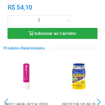
R$ 54,10
Adicionar ao Carrinho
Produtos Relacionados
PROT LABIAL RICCA 15FPS
PROTETOR SOLAR 30