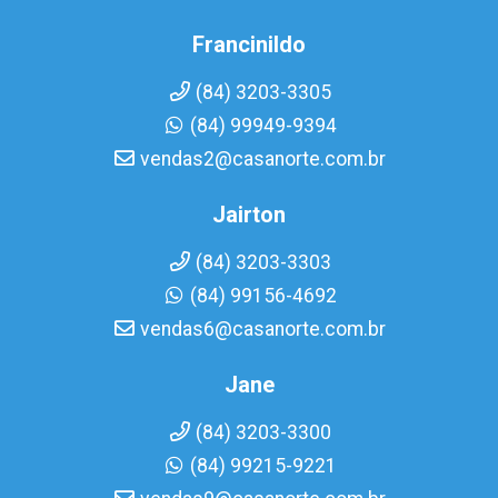
Francinildo
(84) 3203-3305
(84) 99949-9394
vendas2@casanorte.com.br
Jairton
(84) 3203-3303
(84) 99156-4692
vendas6@casanorte.com.br
Jane
(84) 3203-3300
(84) 99215-9221