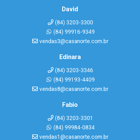
David
(84) 3203-3300
(84) 99916-9349
vendas3@casanorte.com.br
Edinara
(84) 3203-3346
(84) 99193-4409
vendas8@casanorte.com.br
Fabio
(84) 3203-3301
(84) 99984-0834
vendas1@casanorte.com.br