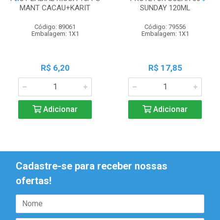
MANT CACAU+KARIT
SUNDAY 120ML
Código: 89061
Código: 79556
Embalagem: 1X1
Embalagem: 1X1
R$ 6,20
R$ 17,85
Adicionar
Adicionar
Cadastre-se para receber nossas
ofertas!