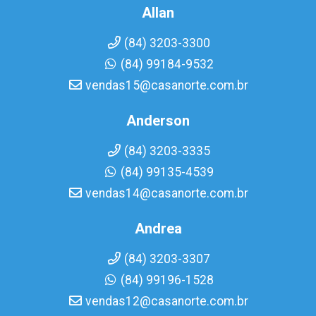
Allan
(84) 3203-3300
(84) 99184-9532
vendas15@casanorte.com.br
Anderson
(84) 3203-3335
(84) 99135-4539
vendas14@casanorte.com.br
Andrea
(84) 3203-3307
(84) 99196-1528
vendas12@casanorte.com.br