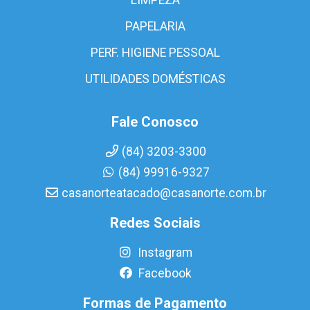
PAPELARIA
PERF. HIGIENE PESSOAL
UTILIDADES DOMÉSTICAS
Fale Conosco
(84) 3203-3300
(84) 99916-9327
casanorteatacado@casanorte.com.br
Redes Sociais
Instagram
Facebook
Formas de Pagamento