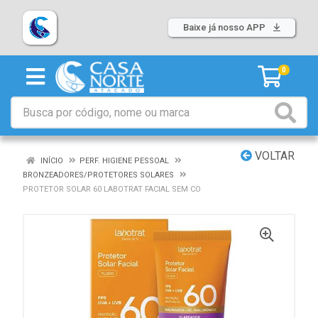
Baixe já nosso APP
0
VOLTAR
INÍCIO
PERF. HIGIENE PESSOAL
BRONZEADORES/PROTETORES SOLARES
PROTETOR SOLAR 60 LABOTRAT FACIAL SEM CO