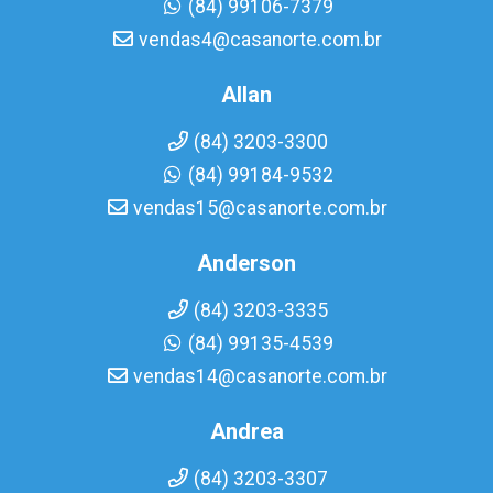
(84) 99106-7379
vendas4@casanorte.com.br
Allan
(84) 3203-3300
(84) 99184-9532
vendas15@casanorte.com.br
Anderson
(84) 3203-3335
(84) 99135-4539
vendas14@casanorte.com.br
Andrea
(84) 3203-3307