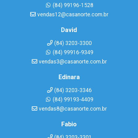
(84) 99196-1528
vendas12@casanorte.com.br
David
(84) 3203-3300
(84) 99916-9349
vendas3@casanorte.com.br
Edinara
(84) 3203-3346
(84) 99193-4409
vendas8@casanorte.com.br
Fabio
(84) 3203-3301