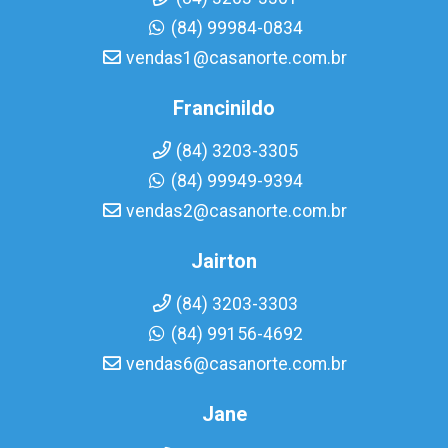
(84) 99984-0834
vendas1@casanorte.com.br
Francinildo
(84) 3203-3305
(84) 99949-9394
vendas2@casanorte.com.br
Jairton
(84) 3203-3303
(84) 99156-4692
vendas6@casanorte.com.br
Jane