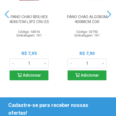
PANO CHAO BRILHEX
PANO CHAO ALGOBOM
40X67CM L3P2 CRU ES
40X88CM COR
Código: 54316
Código: 33792
Embalagem: 1X1
Embalagem: 1X1
R$ 7,95
R$ 7,90
Adicionar
Adicionar
Cadastre-se para receber nossas
ofertas!