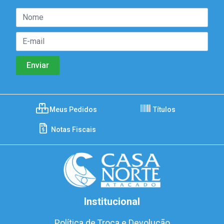
Meus Pedidos
Títulos
Notas Fiscais
Institucional
Política de Troca e Devolução