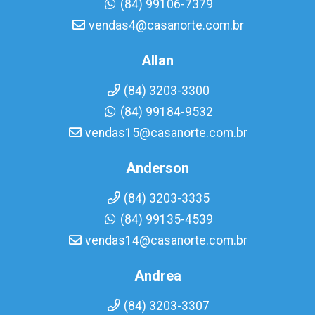
(84) 99106-7379
vendas4@casanorte.com.br
Allan
(84) 3203-3300
(84) 99184-9532
vendas15@casanorte.com.br
Anderson
(84) 3203-3335
(84) 99135-4539
vendas14@casanorte.com.br
Andrea
(84) 3203-3307