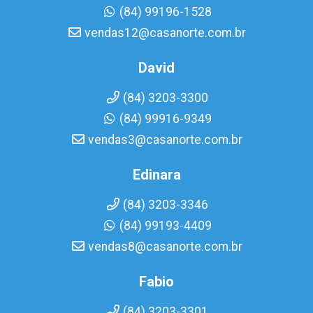
(84) 99196-1528
vendas12@casanorte.com.br
David
(84) 3203-3300
(84) 99916-9349
vendas3@casanorte.com.br
Edinara
(84) 3203-3346
(84) 99193-4409
vendas8@casanorte.com.br
Fabio
(84) 3203-3301