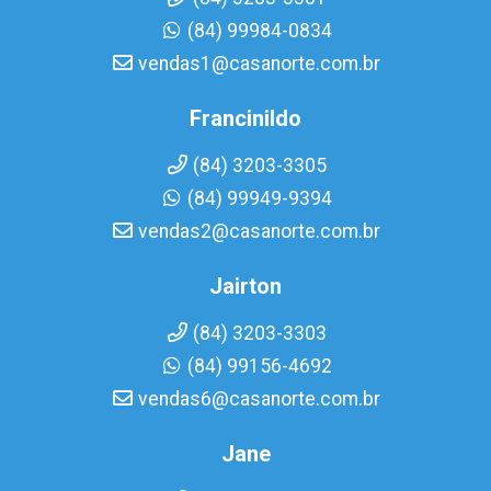
(84) 99984-0834
vendas1@casanorte.com.br
Francinildo
(84) 3203-3305
(84) 99949-9394
vendas2@casanorte.com.br
Jairton
(84) 3203-3303
(84) 99156-4692
vendas6@casanorte.com.br
Jane