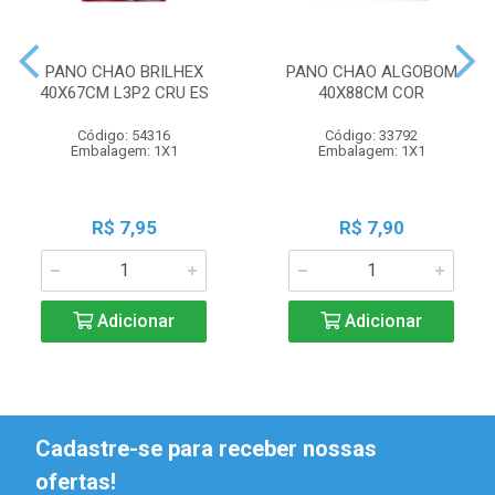
PANO CHAO BRILHEX
PANO CHAO ALGOBOM
40X67CM L3P2 CRU ES
40X88CM COR
Código: 54316
Código: 33792
Embalagem: 1X1
Embalagem: 1X1
R$ 7,95
R$ 7,90
Adicionar
Adicionar
Cadastre-se para receber nossas
ofertas!