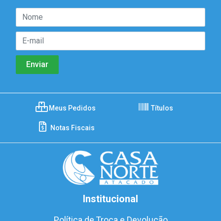
Meus Pedidos
Títulos
Notas Fiscais
Institucional
Política de Troca e Devolução