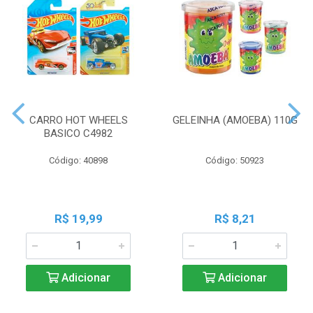
CARRO HOT WHEELS
GELEINHA (AMOEBA) 110G
BASICO C4982
Código: 40898
Código: 50923
R$ 19,99
R$ 8,21
Adicionar
Adicionar