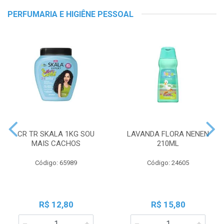
PERFUMARIA E HIGIÊNE PESSOAL
CR TR SKALA 1KG SOU
LAVANDA FLORA NENEN
MAIS CACHOS
210ML
Código: 65989
Código: 24605
R$ 12,80
R$ 15,80