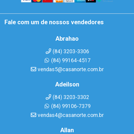
Fale com um de nossos vendedores
Abrahao
(84) 3203-3306
(84) 99164-4517
vendas5@casanorte.com.br
Adeilson
(84) 3203-3302
(84) 99106-7379
vendas4@casanorte.com.br
Allan