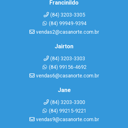
Francinildo
(84) 3203-3305
(84) 99949-9394
vendas2@casanorte.com.br
Jairton
(84) 3203-3303
(84) 99156-4692
vendas6@casanorte.com.br
Jane
(84) 3203-3300
(84) 99215-9221
vendas9@casanorte.com.br