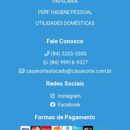
PAPELARIA
PERF. HIGIENE PESSOAL
UTILIDADES DOMÉSTICAS
Fale Conosco
(84) 3203-3300
(84) 99916-9327
casanorteatacado@casanorte.com.br
Redes Sociais
Instagram
Facebook
Formas de Pagamento