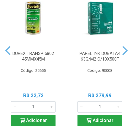
DUREX TRANSP 5802
PAPEL INK DUBAI A4
45MMX45M
63G/M2 C/10X500F
Código: 25655
Código: 93008
R$ 22,72
R$ 279,99
Adicionar
Adicionar