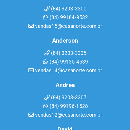
(84) 3203-3300
(84) 99184-9532
vendas15@casanorte.com.br
Anderson
(84) 3203-3335
(84) 99135-4539
vendas14@casanorte.com.br
Andrea
(84) 3203-3307
(84) 99196-1528
vendas12@casanorte.com.br
David